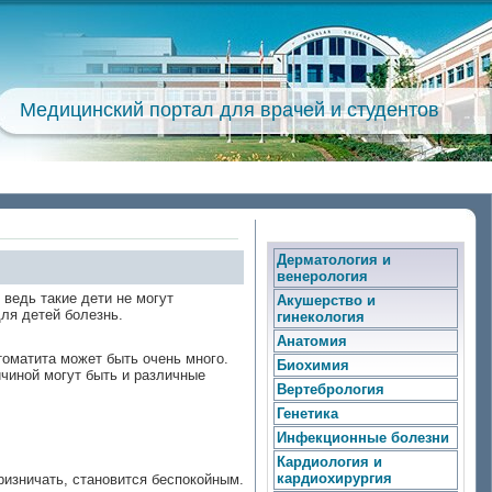
Медицинский портал для врачей и студентов
Дерматология и
венерология
ведь такие дети не могут
Акушерство и
для детей болезнь.
гинекология
Анатомия
томатита может быть очень много.
Биохимия
ичиной могут быть и различные
Вертебрология
Генетика
Инфекционные болезни
Кардиология и
кардиохирургия
ризничать, становится беспокойным.