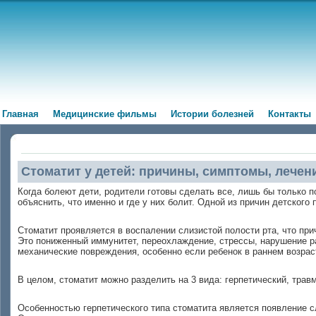
Главная
Медицинские фильмы
Истории болезней
Контакты
Стоматит у детей: причины, симптомы, лечен
Когда болеют дети, родители готовы сделать все, лишь бы только п
объяснить, что именно и где у них болит. Одной из причин детског
Стоматит проявляется в воспалении слизистой полости рта, что пр
Это пониженный иммунитет, переохлаждение, стрессы, нарушение ра
механические повреждения, особенно если ребенок в раннем возрас
В целом, стоматит можно разделить на 3 вида: герпетический, трав
Особенностью герпетического типа стоматита является появление с