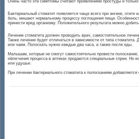
Очень часто эти симптомы считают проявлением простуды и только 
Бактериальный стоматит появляется чаще всего при ангине, отите и
боль, мешают нормальному процессу поглощения пищи. Особенностью
принести вред организму. Положительного результата можно добит
Лечение стоматита должен проводить врач, самостоятельное лечени
Также лечение будет отличаться в зависимости от типа стоматита
или чаем. Полоскать нужно каждые два часа, а также после еды.
Малышам, которые не смогут самостоятельно провести полоскание,
облегчения процесса в аптеках продаются специальные спреи. Но ес
или удушье.
При лечении бактериального стоматита к полосканиям добавляется 