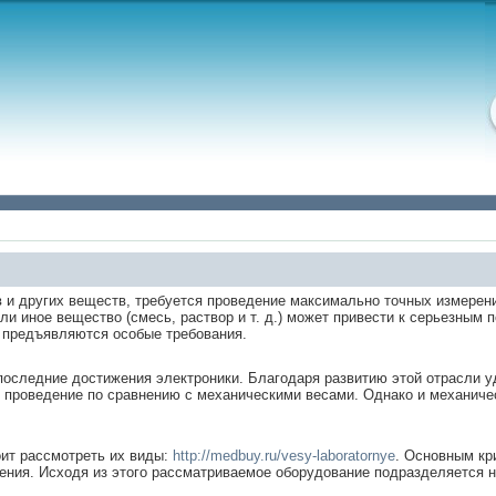
 и других веществ, требуется проведение максимально точных измерен
и иное вещество (смесь, раствор и т. д.) может привести к серьезным
 предъявляются особые требования.
последние достижения электроники. Благодаря развитию этой отрасли 
х проведение по сравнению с механическими весами. Однако и механиче
ит рассмотреть их виды:
http://medbuy.ru/vesy-laboratornye
. Основным кр
ения. Исходя из этого рассматриваемое оборудование подразделяется н