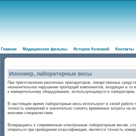
Главная
Медицинские фильмы
Истории болезней
Контакты
Иономер, лабораторные весы
При приготовлении различных препараторов, лекарственных средств
незначительное нарушение пропорций компонентов, входящих в то ил
к измерительному оборудованию, использующемуся в лаборатории,
В настоящее время лабораторные весы используют в своей работе 
точность измерений и значительно снизить временные затраты на и
многими специалистами.
Возвращаясь к современным электронным лабораторным весам, сто
опираться при проведении классификации, является точность измер