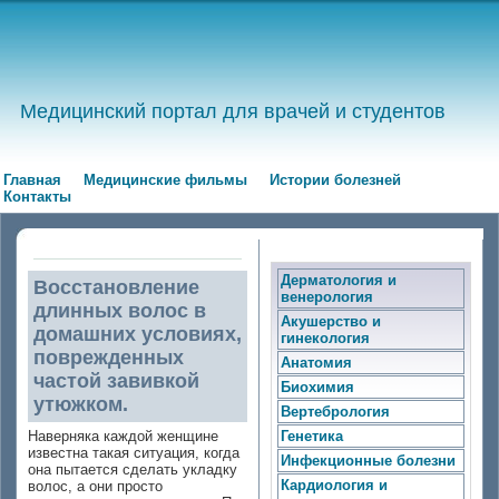
Медицинский портал для врачей и студентов
Главная
Медицинские фильмы
Истории болезней
Контакты
Дерматология и
Восстановление
венерология
длинных волос в
Акушерство и
домашних условиях,
гинекология
поврежденных
Анатомия
частой завивкой
Биохимия
утюжком.
Вертебрология
Наверняка каждой женщине
Генетика
известна такая ситуация, когда
Инфекционные болезни
она пытается сделать укладку
Кардиология и
волос, а они просто