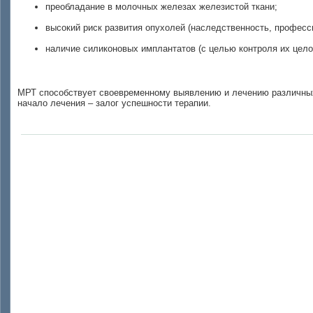
преобладание в молочных железах железистой ткани;
высокий риск развития опухолей (наследственность, професс
наличие силиконовых имплантатов (с целью контроля их цело
МРТ способствует своевременному выявлению и лечению различных 
начало лечения – залог успешности терапии.