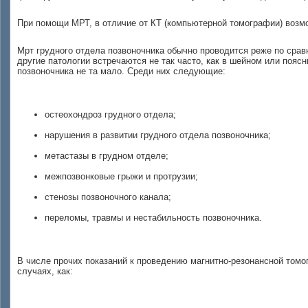
При помощи МРТ, в отличие от КТ (компьютерной томографии) возм
Мрт грудного отдела позвоночника обычно проводится реже по срав
другие патологии встречаются не так часто, как в шейном или пояс
позвоночника не та мало. Среди них следующие:
остеохондроз грудного отдела;
нарушения в развитии грудного отдела позвоночника;
метастазы в грудном отделе;
межпозвонковые грыжи и протрузии;
стенозы позвоночного канала;
переломы, травмы и нестабильность позвоночника.
В числе прочих показаний к проведению магнитно-резонансной том
случаях, как: