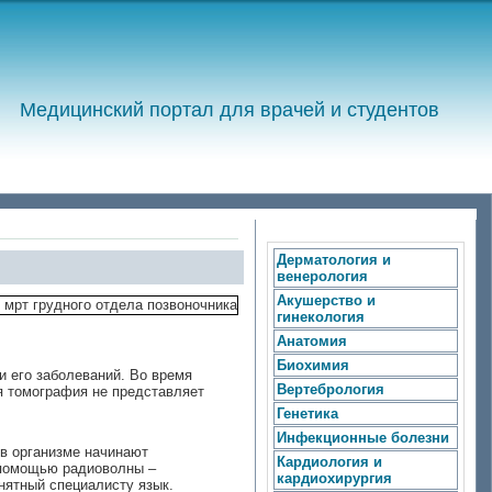
Медицинский портал для врачей и студентов
Дерматология и
венерология
Акушерство и
гинекология
Анатомия
Биохимия
и его заболеваний. Во время
Вертебрология
я томография не представляет
Генетика
Инфекционные болезни
в организме начинают
Кардиология и
с помощью радиоволны –
кардиохирургия
нятный специалисту язык.