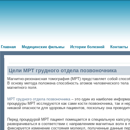
Главная
Медицинские фильмы
Истории болезней
Контакты
Цели МРТ грудного отдела позвоночника
Магнитно-резонансная томография (МРТ) представляет собой способ 
В основу метода положена способность атомов человеческого тела
магнитного поля.
МРТ грудного отдела позвоночника
– это один из наиболее информа
процедуры МРТ исследуются как сами кости позвоночника, так и не
никакой опасности для здоровья пациентов, поскольку она проводит
Перед процедурой МРТ пациент помещается в специальную капсулу
разворачиваться в соответствии с направлением магнитных волн в
фиксируется изменение состояния молекул, полученные данные пере