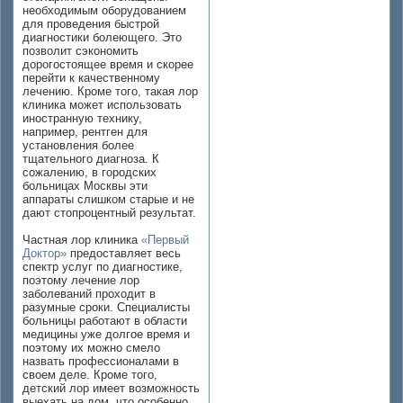
необходимым оборудованием
для проведения быстрой
диагностики болеющего. Это
позволит сэкономить
дорогостоящее время и скорее
перейти к качественному
лечению. Кроме того, такая лор
клиника может использовать
иностранную технику,
например, рентген для
установления более
тщательного диагноза. К
сожалению, в городских
больницах Москвы эти
аппараты слишком старые и не
дают стопроцентный результат.
Частная лор клиника
«Первый
Доктор»
предоставляет весь
спектр услуг по диагностике,
поэтому лечение лор
заболеваний проходит в
разумные сроки. Специалисты
больницы работают в области
медицины уже долгое время и
поэтому их можно смело
назвать профессионалами в
своем деле. Кроме того,
детский лор имеет возможность
выехать на дом, что особенно