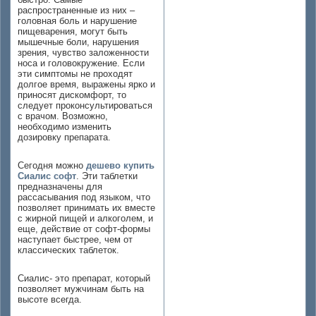
распространенные из них –
головная боль и нарушение
пищеварения, могут быть
мышечные боли, нарушения
зрения, чувство заложенности
носа и головокружение. Если
эти симптомы не проходят
долгое время, выражены ярко и
приносят дискомфорт, то
следует проконсультироваться
с врачом. Возможно,
необходимо изменить
дозировку препарата.
Сегодня можно
дешево купить
Сиалис софт
. Эти таблетки
предназначены для
рассасывания под языком, что
позволяет принимать их вместе
с жирной пищей и алкоголем, и
еще, действие от софт-формы
наступает быстрее, чем от
классических таблеток.
Сиалис- это препарат, который
позволяет мужчинам быть на
высоте всегда.