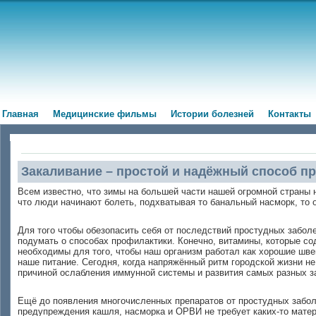
Главная
Медицинские фильмы
Истории болезней
Контакты
Закаливание – простой и надёжный способ п
Всем известно, что зимы на большей части нашей огромной страны 
что люди начинают болеть, подхватывая то банальный насморк, то 
Для того чтобы обезопасить себя от последствий простудных заболе
подумать о способах профилактики. Конечно, витамины, которые сод
необходимы для того, чтобы наш организм работал как хорошие швей
наше питание. Сегодня, когда напряжённый ритм городской жизни не
причиной ослабления иммунной системы и развития самых разных з
Ещё до появления многочисленных препаратов от простудных заболе
предупреждения кашля, насморка и ОРВИ не требует каких-то матер