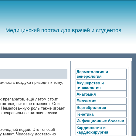
Медицинский портал для врачей и студентов
Дерматология и
венерология
ажность воздуха приводят к тому,
Акушерство и
гинекология
Анатомия
 препаратов, ещё летом стоит
Биохимия
аптеке, никто не отменяет. Они
Вертебрология
о. Немаловажную роль также играет
но неправильное питание служит
Генетика
Инфекционные болезни
Кардиология и
 холодной водой. Этот способ
кардиохирургия
у минут. Человеку достаточно