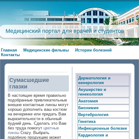
Медицинский портал для врачей и студентов
Главная
Медицинские фильмы
Истории болезней
Контакты
Дерматология и
Сумасшедшие
венерология
глазки
Акушерство и
гинекология
В настоящее время правильно
подобранные привлекательные
Анатомия
внешне контактные линзы могут
Биохимия
хорошо дополнить ваш костюм
на вечеринке или придать Вам
Вертебрология
выразительности в обычный
Генетика
будний день. Сделать это Вам
без труда помогут
цветные
Инфекционные болезни
линзы
Crazy. Выбрать
Кардиология и
подобную продукцию может