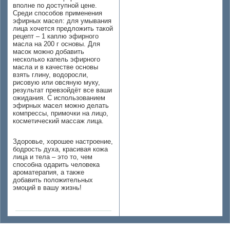
вполне по доступной цене.
Среди способов применения
эфирных масел: для умывания
лица хочется предложить такой
рецепт – 1 каплю эфирного
масла на 200 г основы. Для
масок можно добавить
несколько капель эфирного
масла и в качестве основы
взять глину, водоросли,
рисовую или овсяную муку,
результат превзойдёт все ваши
ожидания. С использованием
эфирных масел можно делать
компрессы, примочки на лицо,
косметический массаж лица.
Здоровье, хорошее настроение,
бодрость духа, красивая кожа
лица и тела – это то, чем
способна одарить человека
ароматерапия, а также
добавить положительных
эмоций в вашу жизнь!