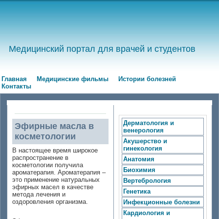
Медицинский портал для врачей и студентов
Главная
Медицинские фильмы
Истории болезней
Контакты
Дерматология и
Эфирные масла в
венерология
косметологии
Акушерство и
гинекология
В настоящее время широкое
распространение в
Анатомия
косметологии получила
Биохимия
ароматерапия. Ароматерапия –
это применение натуральных
Вертебрология
эфирных масел в качестве
Генетика
метода лечения и
оздоровления организма.
Инфекционные болезни
Кардиология и