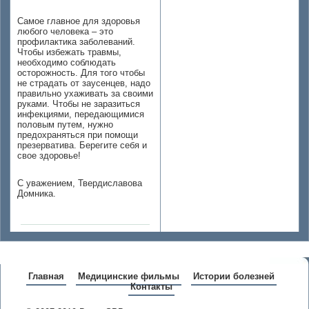
Самое главное для здоровья
любого человека – это
профилактика заболеваний.
Чтобы избежать травмы,
необходимо соблюдать
осторожность. Для того чтобы
не страдать от заусенцев, надо
правильно ухаживать за своими
руками. Чтобы не заразиться
инфекциями, передающимися
половым путем, нужно
предохраняться при помощи
презерватива. Берегите себя и
свое здоровье!
С уважением, Твердиславова
Домника.
Главная
Медицинские фильмы
Истории болезней
Контакты