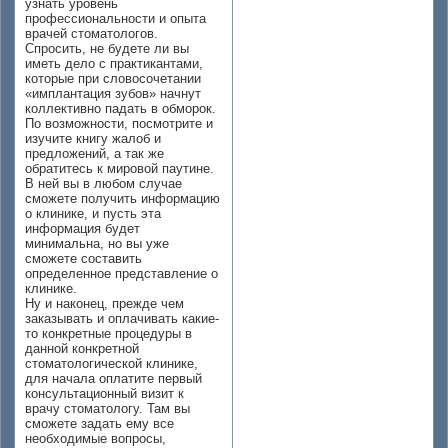
узнать уровень
профессиональности и опыта
врачей стоматологов.
Спросить, не будете ли вы
иметь дело с практикантами,
которые при словосочетании
«имплантация зубов» начнут
коллективно падать в обморок.
По возможности, посмотрите и
изучите книгу жалоб и
предложений, а так же
обратитесь к мировой паутине.
В ней вы в любом случае
сможете получить информацию
о клинике, и пусть эта
информация будет
минимальна, но вы уже
сможете составить
определенное представление о
клинике.
Ну и наконец, прежде чем
заказывать и оплачивать какие-
то конкретные процедуры в
данной конкретной
стоматологической клинике,
для начала оплатите первый
консультационный визит к
врачу стоматологу. Там вы
сможете задать ему все
необходимые вопросы,