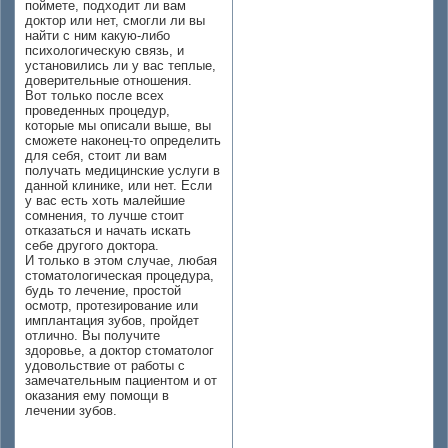
поймете, подходит ли вам
доктор или нет, смогли ли вы
найти с ним какую-либо
психологическую связь, и
установились ли у вас теплые,
доверительные отношения.
Вот только после всех
проведенных процедур,
которые мы описали выше, вы
сможете наконец-то определить
для себя, стоит ли вам
получать медицинские услуги в
данной клинике, или нет. Если
у вас есть хоть малейшие
сомнения, то лучше стоит
отказаться и начать искать
себе другого доктора.
И только в этом случае, любая
стоматологическая процедура,
будь то лечение, простой
осмотр, протезирование или
имплантация зубов, пройдет
отлично. Вы получите
здоровье, а доктор стоматолог
удовольствие от работы с
замечательным пациентом и от
оказания ему помощи в
лечении зубов.