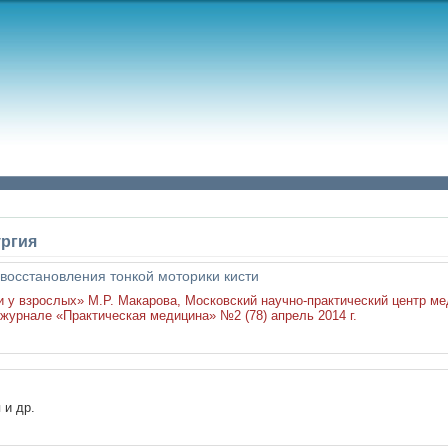
ургия
восстановления тонкой моторики кисти
 у взрослых» М.Р. Макарова, Московский научно-практический центр ме
журнале «Практическая медицина» №2 (78) апрель 2014 г.
 и др.