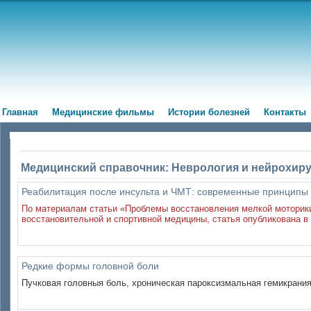
Главная
Медицинские фильмы
Истории болезней
Контакты
Медицинский справочник: Неврология и нейрохир
Реабилитация после инсульта и ЧМТ: современные принципы 
По материалам статьи «Проблемы восстановления мелкой моторики
восстановительной и спортивной медицины, статья опубликована в 
Редкие формы головной боли
Пучковая головныя боль, хроническая пароксизмальная гемикрания