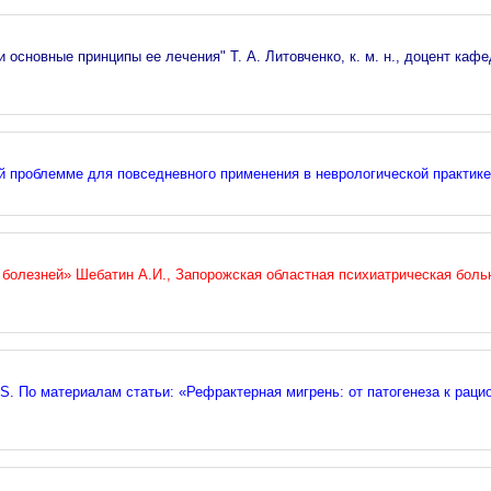
 основные принципы ее лечения" Т. А. Литовченко, к. м. н., доцент каф
 проблемме для повседневного применения в неврологической практике
 болезней» Шебатин А.И., Запорожская областная психиатрическая бол
AS. По материалам статьи: «Рефрактерная мигрень: от патогенеза к рац