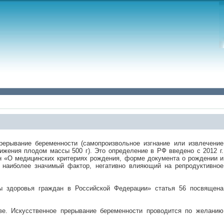
рерывание беременности (самопроизвольное изгнание или извлечение
ижения плодом массы 500 г). Это определение в РФ введено с 2012 г.
7н «О медицинских критериях рождения, форме документа о рождении и
– наиболее значимый фактор, негативно влияющий на репродуктивное
ы здоровья граждан в Российской Федерации» статья 56 посвящена
ве. Искусственное прерывание беременности проводится по желанию