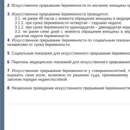
2
. Искусственное прерывание беременности по желанию женщины пр
3
. Искусственное прерывание беременности проводится:
3.1. не ранее 48 часов с момента обращения женщины в медици
3.1.1. при сроке беременности четвертая – седьмая недели;
3.1.2. при сроке беременности одиннадцатая – двенадцатая нед
3.2. не ранее семи дней с момента обращения женщины в ме
десятая недели беременности.
4
. Искусственное прерывание беременности по социальным показан
независимо от срока беременности.
5
. Социальные показания для искусственного прерывания беременн
6
. Перечень медицинских показаний для искусственного прерыван
7
. Искусственное прерывание беременности у совершеннолетней, 
выразить свою волю, возможно по решению суда, принимаемому п
законом порядке недееспособной.
8
. Незаконное проведение искусственного прерывания беременности