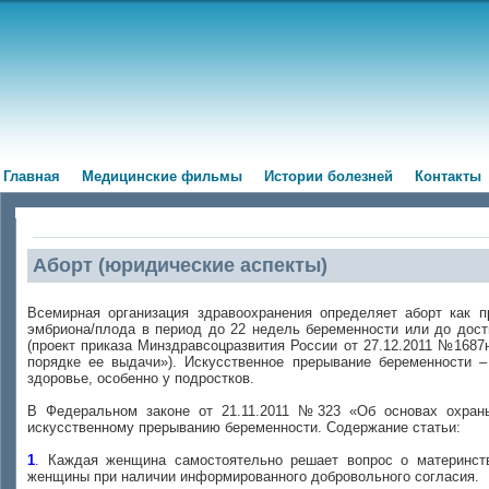
Главная
Медицинские фильмы
Истории болезней
Контакты
Аборт (юридические аспекты)
Всемирная организация здравоохранения определяет аборт как п
эмбриона/плода в период до 22 недель беременности или до дост
(проект приказа Минздравсоцразвития России от 27.12.2011 №168
порядке ее выдачи»). Искусственное прерывание беременности 
здоровье, особенно у подростков.
В Федеральном законе от 21.11.2011 №323 «Об основах охран
искусственному прерыванию беременности. Содержание статьи:
1
. Каждая женщина самостоятельно решает вопрос о материнст
женщины при наличии информированного добровольного согласия.