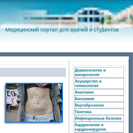
Медицинский портал для врачей и студентов
Дерматология и
венерология
Акушерство и
гинекология
Анатомия
Биохимия
Вертебрология
Генетика
Инфекционные болезни
Кардиология и
кардиохирургия