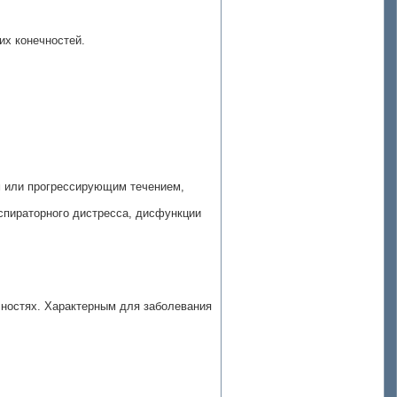
их конечностей.
 или прогрессирующим течением,
еспираторного дистресса, дисфункции
чностях. Характерным для заболевания