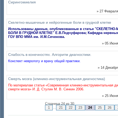
Сирингомиелия
» 27 Февраля
Скелетно-мышечные и нейрогенные боли в грудной клетке
Использованы данные, опубликованные в статье "СКЕЛЕТ
БОЛИ В ГРУДНОЙ КЛЕТКЕ" Е.В.Подчуфарова; Кафедра нервных
ГОУ ВПО ММА им. И.М.Сеченова.
» 05 Июня
Слабость в конечностях. Алгоритм диагностики.
Конспект неврологу и врачу общей практики.
» 14 Декабря
Смерть мозга (клинико-инструментальная диагностика)
По материалам статьи «Современная клинико-инструментальная ди
смерти мозга» И. Д. Стулин М. В. Синкин 2006.
» 25 Июня
Страница 24 из 30:
1
...
21
22
23
24
25
26