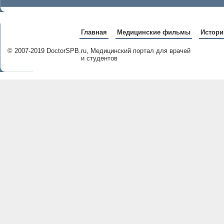
Главная
Медицинские фильмы
Истори
© 2007-2019 DoctorSPB.ru, Медицинский портал для врачей
и студентов