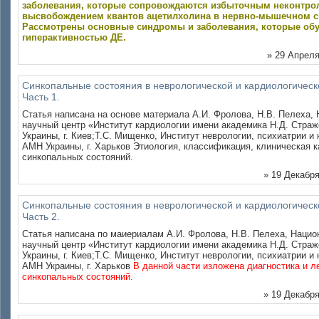
заболевания, которые сопровождаются избыточным неконтр
высвобождением квантов ацетилхолина в нервно-мышечном с
Рассмотрены основные синдромы и заболевания, которые об
гиперактивностью ДЕ.
» 29 Апреля
Синкопальные состояния в неврологической и кардиологическ
Часть 1.
Статья написана на основе материала А.И. Фролова, Н.В. Пелеха,
научный центр «Институт кардиологии имени академика Н.Д. Стра
Украины, г. Киев;Т.С. Мищенко, Институт неврологии, психиатрии и
АМН Украины, г. Харьков Этиология, классификация, клиническая к
синкопальных состояний.
» 19 Декабря
Синкопальные состояния в неврологической и кардиологическ
Часть 2.
Статья написана по маиериалам А.И. Фролова, Н.В. Пелеха, Наци
научный центр «Институт кардиологии имени академика Н.Д. Стра
Украины, г. Киев;Т.С. Мищенко, Институт неврологии, психиатрии и
АМН Украины, г. Харьков
В данной части изложена диагностика и л
синкопальных состояний.
» 19 Декабря