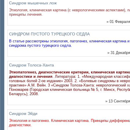
Синдром мышечных лож
Этиология, клиническая картина (с неврологическими аспектами), п
принципы лечения.
» 01 Февраля
СИНДРОМ ПУСТОГО ТУРЕЦКОГО СЕДЛА
В статье рассмотрены этиология, патогенез, клиническая картина и
синдрома пустого турецкого седла.
» 31 Декабря
Синдром Толоса-Ханта
Этиопатогенез, диагностические критерии, клиническая карти
диагностики и лечения
. Литература: 1. «Международная классиф
головных болей 2-ое издание» 2003. 2. «Болевые синдромы в невр
практике» А.М. Вейн. 3 «Синдром Толоза-Ханта: неврологический х
Пономарев (Городская клиническая больница № 5, г. Минск, Респуб
Беларусь); 2008.
» 13 Сентября
Синдром Эйди
Этиология и патогенез. Клиническая картина. Принципы дифферен
диагностики.