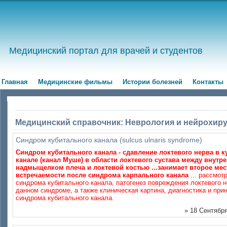
Медицинский портал для врачей и студентов
Главная
Медицинские фильмы
Истории болезней
Контакты
Медицинский справочник: Неврология и нейрохир
Синдром кубитального канала (sulcus ulnaris syndrome)
Синдром кубитального канала - сдавление локтевого нерва в 
канале (канал Муше) в области локтевого сустава между внутр
надмыщелком плеча и локтевой костью ...занимает второе мес
встречаемости после синдрома карпального канала
... рассмот
синдрома кубитального канала, патогенез повреждения локтевого н
данном синдроме, а также клиническая картина, диагностика и при
синдрома кубитального канала.
» 18 Сентября