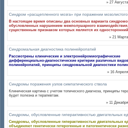
» 27 Августа
Синдром «расщепленного мозга» при поражении мозолистого
В настоящее время описаны два основных варианта синдромо
обусловленных нарушением межполушарного взаимодействия
существенным признаком которых является их односторонний 
» 21 Марта
Синдромальная диагностика полинейропатий
Рассмотрены клинические и электронейромиографические
дифференциально-диагностические критерии различных видо
полинейропатий, принципы синдромальной диагностики полин
» 16 Апреля
Синдромы поражения узлов симпатического ствола
Клиническая картина с учетом топического диагноза, принципы тер
будет полезна и терапевтам.
» 11 Декабря
Синдромы, обусловленные гиперактивностью двигательных е
Синдромы, обусловленные гиперактивностью двигательных ед
объединяют генетически гетерогенные и патогенетически раз