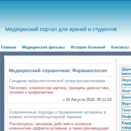
Медицинский портал для врачей и студентов
Главная
Медицинские фильмы
Истории болезней
Контакты
Дерм
Медицинский справочник: Фармакология
вене
Акуш
Синдром нейролептической гиперпролактинемии
гине
Патогенез, клиническая картина, принципы диагностики,
Ана
лечения и профилактики.
Био
» 04 Августа 2010, 00:12:03
Верт
Гене
Современные подходы к применению аспирина в
рамках антитромбоцитарной терапии
Инф
Кард
Рассмотрены: механизм действия и основные
кард
клинические эффекты аспирина, а также рекомендации