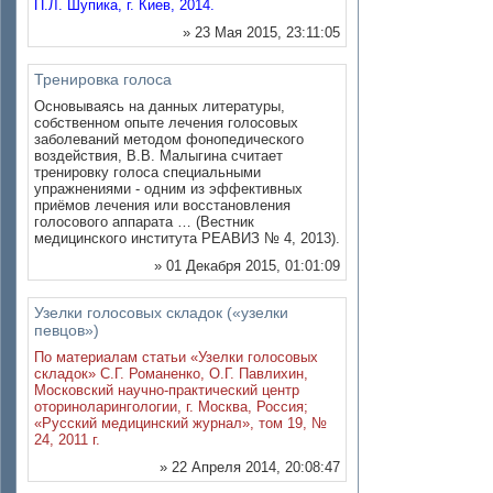
П.Л. Шупика, г. Киев, 2014.
» 23 Мая 2015, 23:11:05
Тренировка голоса
Основываясь на данных литературы,
собственном опыте лечения голосовых
заболеваний методом фонопедического
воздействия, В.В. Малыгина считает
тренировку голоса специальными
упражнениями - одним из эффективных
приёмов лечения или восстановления
голосового аппарата … (Вестник
медицинского института РЕАВИЗ № 4, 2013).
» 01 Декабря 2015, 01:01:09
Узелки голосовых складок («узелки
певцов»)
По материалам статьи «Узелки голосовых
складок» С.Г. Романенко, О.Г. Павлихин,
Московский научно-практический центр
оториноларингологии, г. Москва, Россия;
«Русский медицинский журнал», том 19, №
24, 2011 г.
» 22 Апреля 2014, 20:08:47