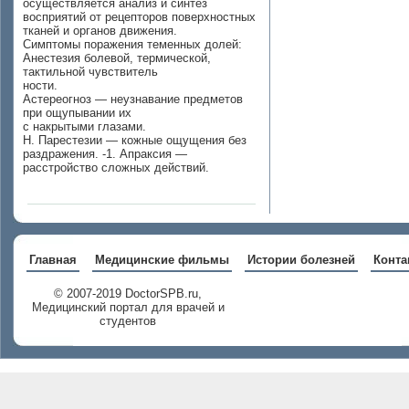
осуществляется анализ и синтез
восприятий от рецепторов поверхностных
тканей и органов движения.
Симптомы поражения теменных долей:
Анестезия болевой, термической,
тактильной чувствитель­
ности.
Астереогноз — неузнавание предметов
при ощупывании их
с накрытыми глазами.
Н. Парестезии — кожные ощущения без
раздражения. -1. Апраксия —
расстройство сложных действий.
Главная
Медицинские фильмы
Истории болезней
Конта
© 2007-2019 DoctorSPB.ru,
Медицинский портал для врачей и
студентов