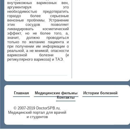
внутрикожных варикозных вен,
аргументируя это
необходимостью предотвратить
гораздо более серьезные
венозные проблемы. Устранение
этих сосудов позволяет
ликвидировать косметический
эффект, но не более того, а,
значит, должно проводиться
только по желанию пациента и
при получении им информации о
реальной, а не мнимой, опасности
варикозной болезни (и
ретикулярного варикоза) и ТАЭ.
Главная
Медицинские фильмы
Истории болезней
Контакты
© 2007-2019 DoctorSPB.ru,
Медицинский портал для врачей
и студентов