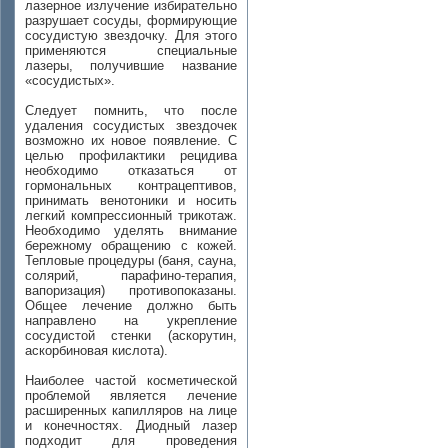
лазерное излучение избирательно
разрушает сосуды, формирующие
сосудистую звездочку. Для этого
применяются специальные
лазеры, получившие название
«сосудистых».
Следует помнить, что после
удаления сосудистых звездочек
возможно их новое появление. С
целью профилактики рецидива
необходимо отказаться от
гормональных контрацептивов,
принимать венотоники и носить
легкий компрессионный трикотаж.
Необходимо уделять внимание
бережному обращению с кожей.
Тепловые процедуры (баня, сауна,
солярий, парафино-терапия,
вапоризация) противопоказаны.
Общее лечение должно быть
направлено на укрепление
сосудистой стенки (аскорутин,
аскорбиновая кислота).
Наиболее частой косметической
проблемой является лечение
расширенных капилляров на лице
и конечностях. Диодный лазер
подходит для проведения