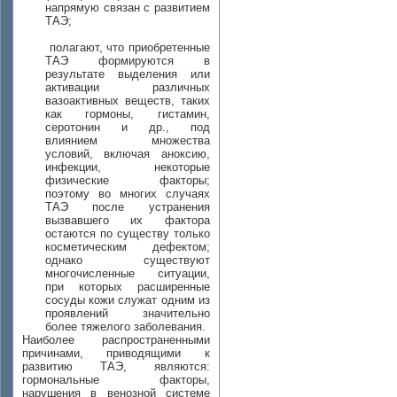
напрямую связан с развитием
ТАЭ;
полагают, что приобретенные
ТАЭ формируются в
результате выделения или
активации различных
вазоактивных веществ, таких
как гормоны, гистамин,
серотонин и др., под
влиянием множества
условий, включая аноксию,
инфекции, некоторые
физические факторы;
поэтому во многих случаях
ТАЭ после устранения
вызвавшего их фактора
остаются по существу только
косметическим дефектом;
однако существуют
многочисленные ситуации,
при которых расширенные
сосуды кожи служат одним из
проявлений значительно
более тяжелого заболевания.
Наиболее распространенными
причинами, приводящими к
развитию ТАЭ, являются:
гормональные факторы,
нарушения в венозной системе