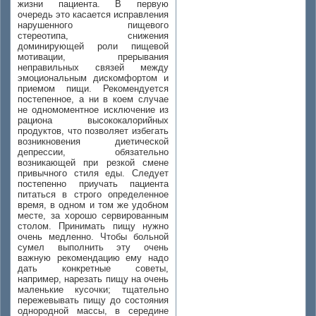
жизни пациента. В первую
очередь это касается исправления
нарушенного пищевого
стереотипа, снижения
доминирующей роли пищевой
мотивации, прерывания
неправильных связей между
эмоциональным дискомфортом и
приемом пищи. Рекомендуется
постепенное, а ни в коем случае
не одномоментное исключение из
рациона высококалорийных
продуктов, что позволяет избегать
возникновения диетической
депрессии, обязательно
возникающей при резкой смене
привычного стиля еды. Следует
постепенно приучать пациента
питаться в строго определенное
время, в одном и том же удобном
месте, за хорошо сервированным
столом. Принимать пищу нужно
очень медленно. Чтобы больной
сумел выполнить эту очень
важную рекомендацию ему надо
дать конкретные советы,
например, нарезать пищу на очень
маленькие кусочки; тщательно
пережевывать пищу до состояния
однородной массы, в середине