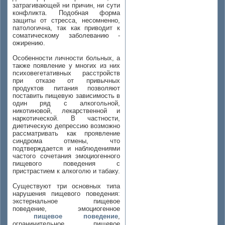
затрагивающей ни причин, ни сути
конфликта. Подобная форма
защиты от стресса, несомненно,
патологична, так как приводит к
соматическому заболеванию -
ожирению.
Особенности личности больных, а
также появление у многих из них
психовегетативных расстройств
при отказе от привычных
продуктов питания позволяют
поставить пищевую зависимость в
один ряд с алкогольной,
никотиновой, лекарственной и
наркотической. В частности,
диетическую депрессию возможно
рассматривать как проявление
синдрома отмены, что
подтверждается и наблюдениями
частого сочетания эмоциогенного
пищевого поведения с
пристрастием к алкоголю и табаку.
Существуют три основных типа
нарушения пищевого поведения:
экстернальное пищевое
поведение, эмоциогенное
пищевое поведение
,
ограничительное пищевое