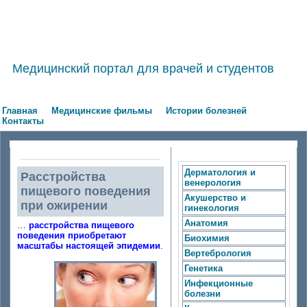
Медицинский портал для врачей и студентов
Главная
Медицинские фильмы
Истории болезней
Контакты
Дерматология и
Расстройства
венерология
пищевого поведения
Акушерство и
при ожирении
гинекология
Анатомия
…
расстройства пищевого
поведения приобретают
Биохимия
масштабы настоящей эпидемии
.
Вертебрология
Генетика
Инфекционные
болезни