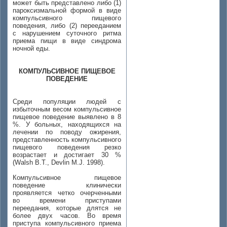
может быть представлено либо (1)
пароксизмальной формой в виде
компульсивного пищевого
поведения, либо (2) перееданием
с нарушением суточного ритма
приема пищи в виде синдрома
ночной еды.
КОМПУЛЬСИВНОЕ ПИЩЕВОЕ
ПОВЕДЕНИЕ
Среди популяции людей с
избыточным весом компульсивное
пищевое поведение выявлено в 8
%. У больных, находящихся на
лечении по поводу ожирения,
представленность компульсивного
пищевого поведения резко
возрастает и достигает 30 %
(Walsh B.T., Devlin M.J. 1998).
Компульсивное пищевое
поведение клинически
проявляется четко очерченными
во времени приступами
переедания, которые длятся не
более двух часов. Во время
приступа компульсивного приема