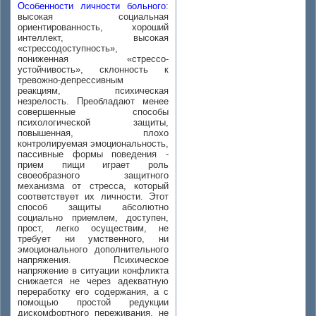
Особенности личности больного
:
высокая социальная
ориентированность, хороший
интеллект, высокая
«стрессодоступность»,
пониженная «стрессо-
устойчивость», склонность к
тревожно-депрессивным
реакциям, психическая
незрелость. Преобладают менее
совершенные способы
психологической защиты,
повышенная, плохо
контролируемая эмоциональность,
пассивные формы поведения -
прием пищи играет роль
своеобразного защитного
механизма от стресса, который
соответствует их личности. Этот
способ защиты абсолютно
социально приемлем, доступен,
прост, легко осуществим, не
требует ни умственного, ни
эмоционального дополнительного
напряжения. Психическое
напряжение в ситуации конфликта
снижается не через адекватную
переработку его содержания, а с
помощью простой редукции
дискомфортного переживания, не