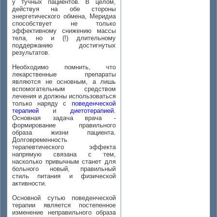
у тучных пациентов. В целом,
действуя на обе стороны
энергетического обмена, Меридиа
способствует не только
эффективному снижению массы
тела, но и (!) длительному
поддержанию достигнутых
результатов.
Необходимо помнить, что
лекарственные препараты
являются не основным, а лишь
вспомогательным средством
лечения и должны использоваться
только наряду с
поведенческой
терапией
и
диетотерапией
.
Основная задача врача -
формирование правильного
образа жизни пациента.
Долговременность
терапевтического эффекта
напрямую связана с тем,
насколько привычным станет для
больного новый, правильный
стиль питания и физической
активности.
Основной сутью поведенческой
терапии является постепенное
изменение неправильного образа