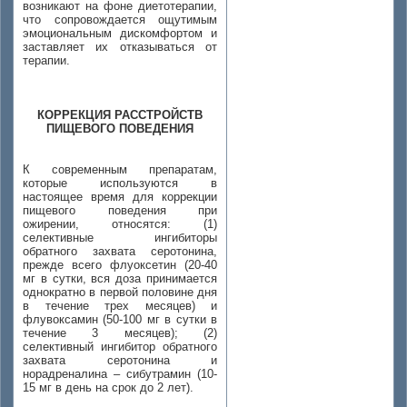
возникают на фоне диетотерапии,
что сопровождается ощутимым
эмоциональным дискомфортом и
заставляет их отказываться от
терапии.
КОРРЕКЦИЯ РАССТРОЙСТВ
ПИЩЕВОГО ПОВЕДЕНИЯ
К современным препаратам,
которые используются в
настоящее время для коррекции
пищевого поведения при
ожирении, относятся: (1)
селективные ингибиторы
обратного захвата серотонина,
прежде всего флуоксетин (20-40
мг в сутки, вся доза принимается
однократно в первой половине дня
в течение трех месяцев) и
флувоксамин (50-100 мг в сутки в
течение 3 месяцев); (2)
селективный ингибитор обратного
захвата серотонина и
норадреналина – сибутрамин (10-
15 мг в день на срок до 2 лет).