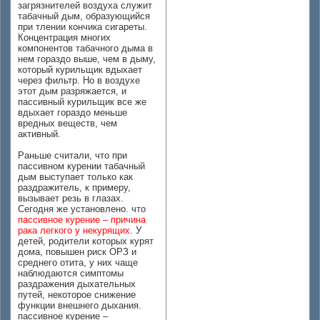
загрязнителей воздуха служит
табачный дым, образующийся
при тлении кончика сигареты.
Концентрация многих
компонентов табачного дыма в
нем гораздо выше, чем в дыму,
который курильщик вдыхает
через фильтр. Но в воздухе
этот дым разряжается, и
пассивный курильщик все же
вдыхает гораздо меньше
вредных веществ, чем
активный.
Раньше считали, что при
пассивном курении табачный
дым выступает только как
раздражитель, к примеру,
вызывает резь в глазах.
Сегодня же установлено. что
пассивное курение – причина
рака легкого у некурящих
. У
детей, родители которых курят
дома, повышен риск ОРЗ и
среднего отита, у них чаще
наблюдаются симптомы
раздражения дыхательных
путей, некоторое снижение
функции внешнего дыхания.
пассивное курение –