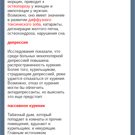
морщин, приводит к
остеопорозу
у женщин и
импотенции у мужчин.
Возможно, оно имеет значение
в развитии
диффузного
токсического зоба
, катаракты,
дегенерации желтого пятна,
остеохондроза, нарушения сна.
депрессия
Исследования показали, что
среди больных монополярной
депрессией повышена
распространенность курения.
Более того, курильщикам,
страдающим депрессией, реже
удается отказаться от курения.
Возможно, отказ от курения
могли бы облегчить
антидепрессанты, но выяснить
это еще предстоит.
пассивное курение
Табачный дым, который
попадает в комнаты и прочие
помещения, вдыхают и
курильщики, и некурящие.
Главным источником