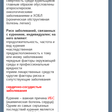
смертность среди курильщиков
главным образом обусловлены
атеросклерозом.
онкологическими
заболеваниями и ХОБЛ
(хроническая обструктивная
болезнь легких).
Риск заболеваний, связанных
с курением, индивидуален; на
него влияют
:
•продолжительность, частота и
вид курения
•наследственная
предрасположенность к тому
или иному заболеванию
•вредные факторы окружающей
среды и профессиональные
вредности
•прием лекарственных средств
•другие факторы риска и
сопутствующие заболевания
сердечно-сосудистые
заболевания
Курение – важная причина
ИБС
(ишемическая болезнь сердца).
Одним из самых серъезных
последствий курения является