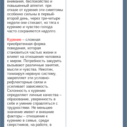
внимания, беспокойство и
повышенный аппетит. при
отказе от курения эти симптомы
особенно сильны в первый-
второй день, через три-четыре
недели они стихают, но тяга к
курению и чувство голода
часто сохраняются надолго.
Курение
– сложная
приобретенная форма
поведения, которая
становиться частью жизни и
влияет на отношения человека
с миром. Потребность закурить
вызывают различные занятия,
мысли и чувства. Никотин,
тонизируя нервную систему,
закрепляет эти условно-
рефлекторные связи и
усиливает зависимость.
Склонность к курению
определяют личные качества –
образование, уверенность в
себе и умение справляться с
трудностями. Не меньшее
значение имеют и внешние
факторы – отношение к
курению в семье, среди
сверстников, на работе, в