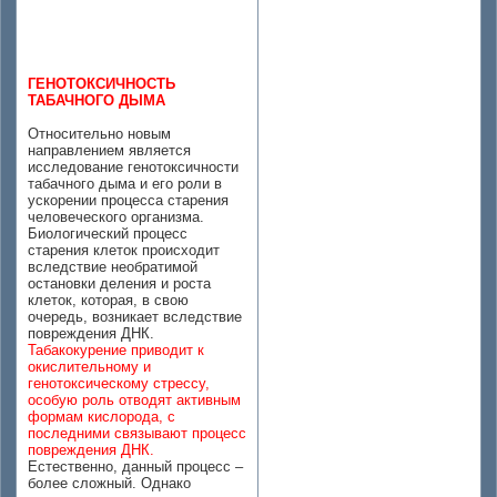
ГЕНОТОКСИЧНОСТЬ
ТАБАЧНОГО ДЫМА
Относительно новым
направлением является
исследование генотоксичности
табачного дыма и его роли в
ускорении процесса старения
человеческого организма.
Биологический процесс
старения клеток происходит
вследствие необратимой
остановки деления и роста
клеток, которая, в свою
очередь, возникает вследствие
повреждения ДНК.
Табакокурение приводит к
окислительному и
генотоксическому стрессу,
особую роль отводят активным
формам кислорода, с
последними связывают процесс
повреждения ДНК.
Естественно, данный процесс –
более сложный. Однако