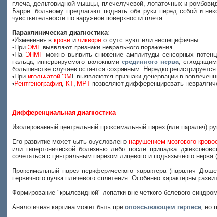
плеча, дельтовидной мышцы, плечелучевой, лопаточных и ромбови
Барре: больному предлагают поднять обе руки перед собой и нек
чувствительности по наружной поверхности плеча.
Параклиническая диагностика
:
•Изменения в
крови
и
ликворе
отсутствуют или неспецифичны.
•При
ЭМГ
выявляют признаки неврального поражения.
•На
ЭНМГ
можно выявить снижение амплитуды сенсорных потенци
пальца, иннервируемого волокнами
срединного нерва
, отходящим
большинстве случаев остается сохранным. Нередко регистрируется
•При
игольчатой ЭМ
Г выявляются признаки денервации в вовлечен
•
Рентгенография
,
КТ
,
МРТ
позволяют дифференцировать невралгичес
Дифференциальная диагностика
Изолированный центральный проксимальный парез (или паралич) рук
Его развитие может быть обусловлено
нарушением мозгового крово
или гипертонической болезнью либо после припадка джексонов
сочетаться с центральным парезом лицевого и подьязычного нерва
Проксимальный парез периферического характера (паралич Дюше
первичного пучка плечевого сплетения. Особенно характерны разви
Формирование "крыловидной" лопатки вне четкого болевого синдр
Аналогичная картина может быть при
опоясывающем герпесе
, но