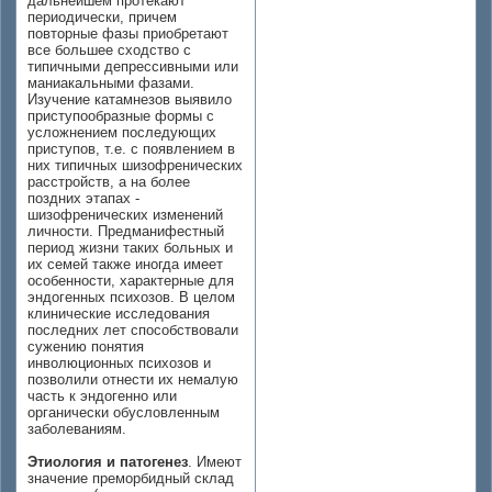
дальнейшем протекают
периодически, причем
повторные фазы приобретают
все большее сходство с
типичными депрессивными или
маниакальными фазами.
Изучение катамнезов выявило
приступообразные формы с
усложнением последующих
приступов, т.е. с появлением в
них типичных шизофренических
расстройств, а на более
поздних этапах -
шизофренических изменений
личности. Предманифестный
период жизни таких больных и
их семей также иногда имеет
особенности, характерные для
эндогенных психозов. В целом
клинические исследования
последних лет способствовали
сужению понятия
инволюционных психозов и
позволили отнести их немалую
часть к эндогенно или
органически обусловленным
заболеваниям.
Этиология и патогенез
. Имеют
значение преморбидный склад