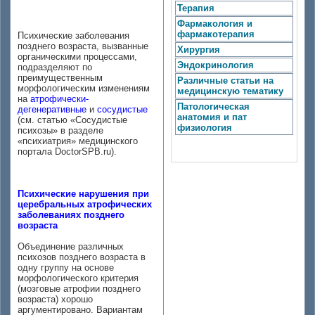
Терапия
Фармакология и
фармакотерапия
Психические заболевания
позднего возраста, вызванные
Хирургия
органическими процессами,
Эндокринология
подразделяют по
преимущественным
Различные статьи на
морфологическим изменениям
медицинскую тематику
на
атрофически-
Патологическая
дегенеративные
и
сосудистые
анатомия и пат
(см. статью «Сосудистые
физиология
психозы» в разделе
«психиатрия» медицинского
портала DoctorSPB.ru).
Психические нарушения при
церебральных атрофических
заболеваниях позднего
возраста
Объединение различных
психозов позднего возраста в
одну группу на основе
морфологического критерия
(мозговые атрофии позднего
возраста) хорошо
аргументировано. Вариантам