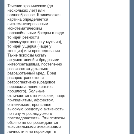
Течение хроническое (до
нескольких лет) или
волнообразное. Клиническая
картина определяется
систематизированным
монотематическим
паранойяльным бредом в виде
то идей ревности
(преимущественно у мужчин),
то идей ущерба (чаще у
женщин) или преследования.
Такие психозы богаты
аргументацией и бредовыми
интерпретациями, постепенно
развивается детально
разработанный бред. Бред
распространяется и
ретроспективно (бредовое
переосмысление фактов
прошлого). Больные
отличаются стеническим, чаще
приподнятым, аффектом,
оптимизмом, проявляют
высокую бредовую активность
по типу «преследуемого
преследователя». Эти психозы
обычно не сопровождаются
значительными изменениями
личности и не переходят в