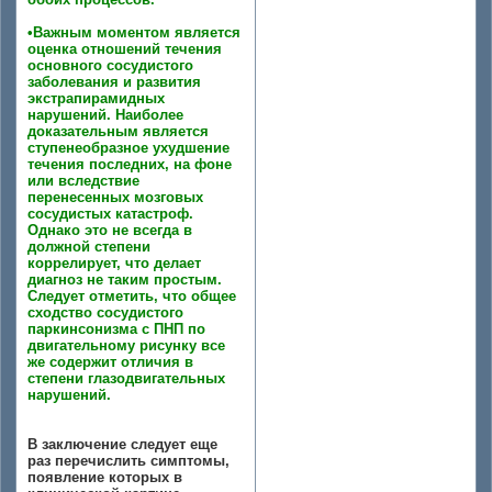
•Важным моментом является
оценка отношений течения
основного сосудистого
заболевания и развития
экстрапирамидных
нарушений. Наиболее
доказательным является
ступенеобразное ухудшение
течения последних, на фоне
или вследствие
перенесенных мозговых
сосудистых катастроф.
Однако это не всегда в
должной степени
коррелирует, что делает
диагноз не таким простым.
Следует отметить, что общее
сходство сосудистого
паркинсонизма с ПНП по
двигательному рисунку все
же содержит отличия в
степени глазодвигательных
нарушений.
В заключение следует еще
раз перечислить симптомы,
появление которых в