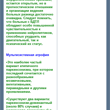
остается открытым, но в
прогностическом отношении
и организации ведения
больных разница достаточно
очевидна. Следует помнить,
что больные с БДТЛ
обладают особо повышенной
чувствительностью к
применению нейролептиков,
способных ухудшить как
двигательный, так и
психический их статус.
Мультисистемная атрофия
•Это наиболее частый
вариант атипичного
паркинсонизма, при котором
последний сочетается с
разнообразными
мозжечковыми,
вегетативными,
пирамидными и другими
проявлениями.
•Существуют два варианта:
паркинсонизм-доминантный
(около 80% случаев) и