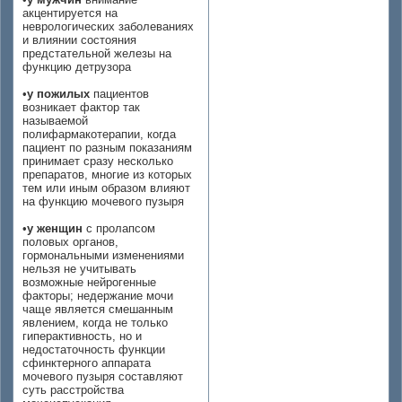
акцентируется на
неврологических заболеваниях
и влиянии состояния
предстательной железы на
функцию детрузора
•
у пожилых
пациентов
возникает фактор так
называемой
полифармакотерапии, когда
пациент по разным показаниям
принимает сразу несколько
препаратов, многие из которых
тем или иным образом влияют
на функцию мочевого пузыря
•
у женщин
с пролапсом
половых органов,
гормональными изменениями
нельзя не учитывать
возможные нейрогенные
факторы; недержание мочи
чаще является смешанным
явлением, когда не только
гиперактивность, но и
недостаточность функции
сфинктерного аппарата
мочевого пузыря составляют
суть расстройства