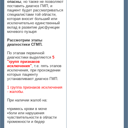
опасны
, но также не позволяют
поставить диагноз ГМП, и
пациент будет рассматриваться
специалистами той области,
которая вносит больший или
исключительно единственный
вклад в развитие дисфункции
мочевого пузыря
Рассмотрим этапы
диагностики СГМП.
По этапам первичной
диагностики выделяются
5
"групп признаков
исключения"
, т.е. пять этапов
исключения, при прохождении
которых пациенту
устанавливают диагноз ГМП.
1 группа признаков исключения
- жалобы.
При наличии жалоб на:
•примесь крови в моче
•боли или нарушения
чувствительности в области
промежности и бедер