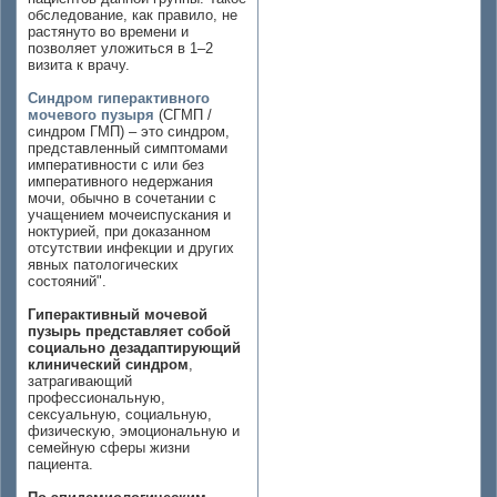
обследование, как правило, не
растянуто во времени и
позволяет уложиться в 1–2
визита к врачу.
Синдром гиперактивного
мочевого пузыря
(СГМП /
синдром ГМП) – это синдром,
представленный симптомами
императивности с или без
императивного недержания
мочи, обычно в сочетании с
учащением мочеиспускания и
ноктурией, при доказанном
отсутствии инфекции и других
явных патологических
состояний".
Гиперактивный мочевой
пузырь представляет собой
социально дезадаптирующий
клинический синдром
,
затрагивающий
профессиональную,
сексуальную, социальную,
физическую, эмоциональную и
семейную сферы жизни
пациента.