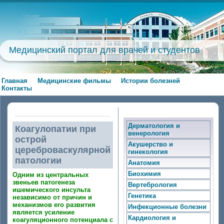
Медицинский портал для врачей и студентов
Главная
Медицинские фильмы
Истории болезней
Контакты
Дерматология и
Коагулопатии при
венерология
острой
Акушерство и
цереброваскулярной
гинекология
патологии
Анатомия
Биохимия
Одним из центральных
звеньев патогенеза
Вертебрология
ишемического инсульта
Генетика
независимо от причин и
механизмов его развития
Инфекционные болезни
является усиление
Кардиология и
коагуляционного потенциала с