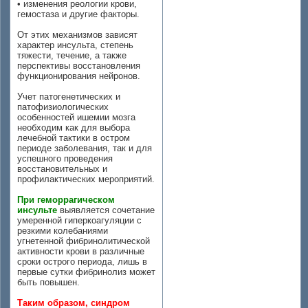
• изменения реологии крови,
гемостаза и другие факторы.
От этих механизмов зависят
характер инсульта, степень
тяжести, течение, а также
перспективы восстановления
функционирования нейронов.
Учет патогенетических и
патофизиологических
особенностей ишемии мозга
необходим как для выбора
лечебной тактики в остром
периоде заболевания, так и для
успешного проведения
восстановительных и
профилактических мероприятий.
При геморрагическом
инсульте
выявляется сочетание
умеренной гиперкоагуляции с
резкими колебаниями
угнетенной фибринолитической
активности крови в различные
сроки острого периода, лишь в
первые сутки фибринолиз может
быть повышен.
Таким образом, синдром