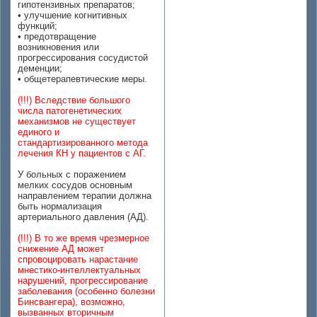
гипотензивных препаратов;
• улучшение когнитивных
функций;
• предотвращение
возникновения или
прогрессирования сосудистой
деменции;
• общетерапевтические меры.
(!!!) Вследствие большого
числа патогенетических
механизмов не существует
единого и
стандартизированного метода
лечения КН у пациентов с АГ.
У больных с поражением
мелких сосудов основным
направлением терапии должна
быть нормализация
артериального давления (АД).
(!!!) В то же время чрезмерное
снижение АД может
спровоцировать нарастание
мнестико-интеллектуальных
нарушений, прогрессирование
заболевания (особенно болезни
Бинсвангера), возможно,
вызванных вторичным