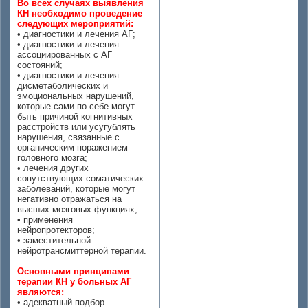
Во всех случаях выявления
КН необходимо проведение
следующих мероприятий:
• диагностики и лечения АГ;
• диагностики и лечения
ассоциированных с АГ
состояний;
• диагностики и лечения
дисметаболических и
эмоциональных нарушений,
которые сами по себе могут
быть причиной когнитивных
расстройств или усугублять
нарушения, связанные с
органическим поражением
головного мозга;
• лечения других
сопутствующих соматических
заболеваний, которые могут
негативно отражаться на
высших мозговых функциях;
• применения
нейропротекторов;
• заместительной
нейротрансмиттерной терапии.
Основными принципами
терапии КН у больных АГ
являются:
• адекватный подбор