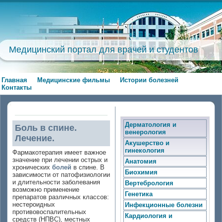
Медицинский портал для врачей и студентов
Главная
Медицинские фильмы
Истории болезней
Контакты
Дерматология и
Боль в спине.
венерология
Лечение.
Акушерство и
гинекология
Фармакотерапия имеет важное
значение при лечении острых и
Анатомия
хронических
болей
в спине. В
Биохимия
зависимости от патофизиологии
и длительности заболевания
Вертебрология
возможно применение
Генетика
препаратов различных классов:
нестероидных
Инфекционные болезни
противовоспалительных
Кардиология и
средств (НПВС), местных