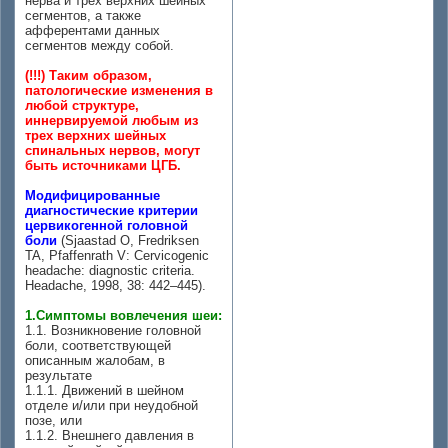
нерва и трех верхних шейных
сегментов, а также
афферентами данных
сегментов между собой.
(!!!) Таким образом,
патологические изменения в
любой структуре,
иннервируемой любым из
трех верхних шейных
спинальных нервов, могут
быть источниками ЦГБ.
Модифицированные
диагностические критерии
цервикогенной головной
боли
(Sjaastad O, Fredriksen
TA, Pfaffenrath V: Cervicogenic
headache: diagnostic criteria.
Headache, 1998, 38: 442–445).
1.Симптомы вовлечения шеи:
1.1. Возникновение головной
боли, соответствующей
описанным жалобам, в
результате
1.1.1. Движений в шейном
отделе и/или при неудобной
позе, или
1.1.2. Внешнего давления в