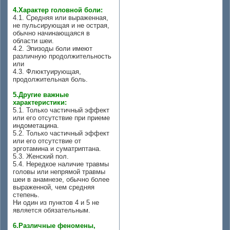
4.Характер головной боли:
4.1. Средняя или выраженная,
не пульсирующая и не острая,
обычно начинающаяся в
области шеи.
4.2. Эпизоды боли имеют
различную продолжительность
или
4.3. Флюктуирующая,
продолжительная боль.
5.Другие важные
характеристики:
5.1. Только частичный эффект
или его отсутствие при приеме
индометацина.
5.2. Только частичный эффект
или его отсутствие от
эрготамина и суматриптана.
5.3. Женский пол.
5.4. Нередкое наличие травмы
головы или непрямой травмы
шеи в анамнезе, обычно более
выраженной, чем средняя
степень.
Ни один из пунктов 4 и 5 не
является обязательным.
6.Различные феномены,