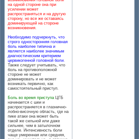
на одной стороне она при
усилении может
распространяться и на другую
сторону, но все же оставаясь
доминирующей на стороне
возникновения.
Необходимо подчеркнуть, что
строго односторонняя головная
боль наиболее типична и
является наиболее значимым
диагностическим критерием
цервикогенной головной боли.
Также следует учитывать, что
боль на противоположной
стороне не может
доминировать и не может
возникать первично, как
самостоятельный приступ.
Боль во время приступа
ЦГБ
начинается с шеи и
распространяется в глазнично-
лобно-височную область, где на
пике атаки она может быть
такой же сильной или даже
сильнее, чем в затылочном
отделе. Интенсивность боли
чаще умеренная или средняя,