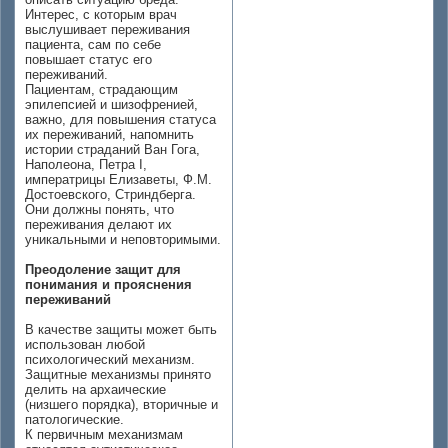
Интерес, с которым врач
выслушивает переживания
пациента, сам по себе
повышает статус его
переживаний.
Пациентам, страдающим
эпилепсией и шизофренией,
важно, для повышения статуса
их переживаний, напомнить
истории страданий Ван Гога,
Наполеона, Петра I,
императрицы Елизаветы, Ф.М.
Достоевского, Стриндберга.
Они должны понять, что
переживания делают их
уникальными и неповторимыми.
Преодоление защит для
понимания и прояснения
переживаний
В качестве защиты может быть
использован любой
психологический механизм.
Защитные механизмы принято
делить на архаические
(низшего порядка), вторичные и
патологические.
К первичным механизмам