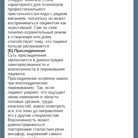
характерного для психиатров
профессионального
пристального взгляда с редким
миганием, поскольку он может
восприниматься пациентом как
агрессивный. Сам по себе
лечебно-охранительный режим
в стационаре или дома
способствует тому, что пациент
больше раскрывается.
(Б) Присоединение
Суть присоединения
заключается в демонстрации
заинтересованности и
вовлеченности в переживания
пациента.
Присоединение особенно важно
при ипохондрических
переживаниях. Так, если
пациент уверяет, что ощущает
некие изменения в области
половых органов, груди,
конечностей, важно осмотреть
все эти зоны до направления
его к другим специалистам.
Вовлеченность может
демонстрироваться
повторением стилистики речи,
метафор, выражений самого