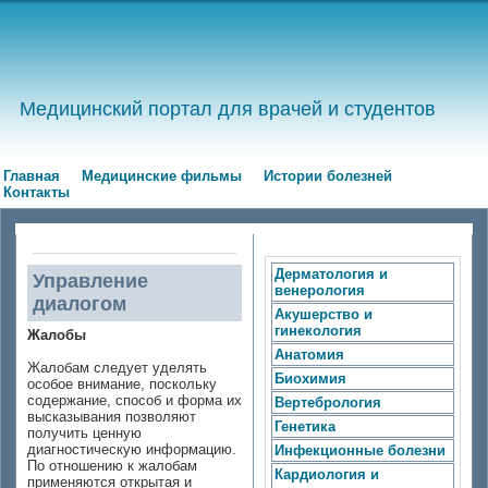
Медицинский портал для врачей и студентов
Главная
Медицинские фильмы
Истории болезней
Контакты
Дерматология и
Управление
венерология
диалогом
Акушерство и
гинекология
Жалобы
Анатомия
Жалобам следует уделять
Биохимия
особое внимание, поскольку
содержание, способ и форма их
Вертебрология
высказывания позволяют
Генетика
получить ценную
диагностическую информацию.
Инфекционные болезни
По отношению к жалобам
Кардиология и
применяются открытая и