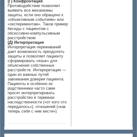
(Г) Конфронтация
Противодействие позволяет
выявить все механизмы
защиты, если оно обращено к
«объективным событиям» или
«экспериментам». Таков пример
беседы с пациентом с
обсессивно-компульсивным
расстройством.
(Д) Интерпретация
Интерпретация переживаний
дает возможность преодолеть
защиты и позволяет пациенту
сформировать «язык» для
объяснения собственных
расстройств. Интерпретация —
один из важных путей
завоевания доверия пациента.
Пациенты и особенно их
родственники часто сами
просят интерпретировать
расстройство в терминах
наследственности («от кого это
передалось»), отношений («как
теперь себя с ним вести»).