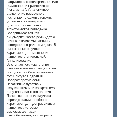
например высокоморальная или
позитивная и примитивная
(негативная). Аналогичное
разделение возможно в
поступках, с одной стороны,
установки на альтруизм, с
другой стороны, явно
эгоистическое поведение.
Воспринимается как
лицемерие. Часто речь идет о
разных стилях мышления и
поведения на работе и дома. В
выраженных случаях
характерно для мышления
пациентов с эпилепсией.
Аннулирование
Выступает как искупление
чувства вины или стыда путем
поступка, особого жизненного
пути, ритуала дарения.
Поворот против себя
Негативные чувства к
окружающим или конкретному
лицу направляются на себя.
Является частным случаем
переадресации, особенно
характерен для депрессивных
пациентов, которые
высказывают идеи
самообвинения, за которыми