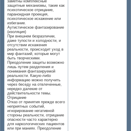
заметны комплексные
защитные механизмы, такие как
психотическое отрицание,
параноидная проекция,
психотическое искажение или
избегание.
Аутистическое фантазирование
(изоляция)
При внешнем безразличии,
даже тупости и холодности, и
отсутствии искажения
реальности, происходит уход в
мир фантазий, которые могут
быть творческими.
Преодоление защиты возможно
лишь путем разделения и
понимания фантазируемой
реальности. Какую-либо
информацию можно получить
через беседу на отвлеченные,
нередко далекие от
действительности темы.
Отрицание
Отказ от принятия прежде всего
неприятных событий,
игнорирование негативной
стороны реальности, отрицание
опасности часто характерно
для наркологических пациентов
или при маниях. Преодоление