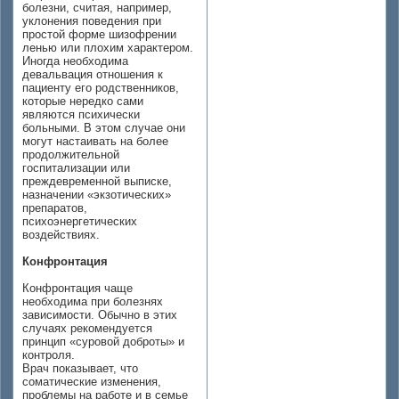
болезни, считая, например,
уклонения поведения при
простой форме шизофрении
ленью или плохим характером.
Иногда необходима
девальвация отношения к
пациенту его родственников,
которые нередко сами
являются психически
больными. В этом случае они
могут настаивать на более
продолжительной
госпитализации или
преждевременной выписке,
назначении «экзотических»
препаратов,
психоэнергетических
воздействиях.
Конфронтация
Конфронтация чаще
необходима при болезнях
зависимости. Обычно в этих
случаях рекомендуется
принцип «суровой доброты» и
контроля.
Врач показывает, что
соматические изменения,
проблемы на работе и в семье