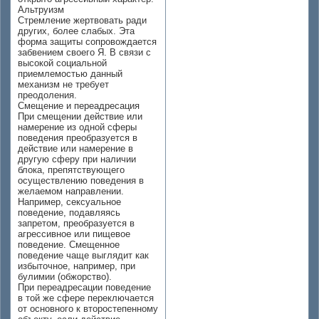
Альтруизм
Стремление жертвовать ради
других, более слабых. Эта
форма защиты сопровождается
забвением своего Я. В связи с
высокой социальной
приемлемостью данный
механизм не требует
преодоления.
Смещение и переадресация
При смещении действие или
намерение из одной сферы
поведения преобразуется в
действие или намерение в
другую сферу при наличии
блока, препятствующего
осуществлению поведения в
желаемом направлении.
Например, сексуальное
поведение, подавляясь
запретом, преобразуется в
агрессивное или пищевое
поведение. Смещенное
поведение чаще выглядит как
избыточное, например, при
булимии (обжорство).
При переадресации поведение
в той же сфере переключается
от основного к второстепенному