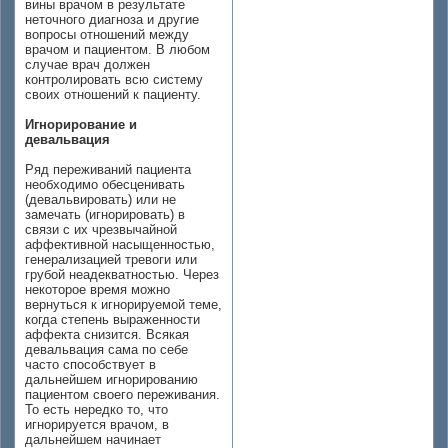
вины врачом в результате
неточного диагноза и другие
вопросы отношений между
врачом и пациентом. В любом
случае врач должен
контролировать всю систему
своих отношений к пациенту.
Игнорирование и
девальвация
Ряд переживаний пациента
необходимо обесценивать
(девальвировать) или не
замечать (игнорировать) в
связи с их чрезвычайной
аффективной насыщенностью,
генерализацией тревоги или
грубой неадекватностью. Через
некоторое время можно
вернуться к игнорируемой теме,
когда степень выраженности
аффекта снизится. Всякая
девальвация сама по себе
часто способствует в
дальнейшем игнорированию
пациентом своего переживания.
То есть нередко то, что
игнорируется врачом, в
дальнейшем начинает