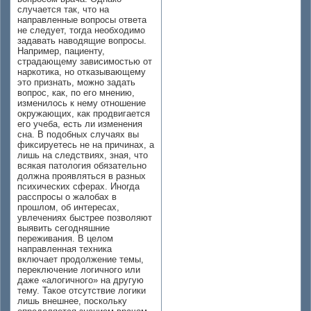
случается так, что на
направленные вопросы ответа
не следует, тогда необходимо
задавать наводящие вопросы.
Например, пациенту,
страдающему зависимостью от
наркотика, но отказывающему
это признать, можно задать
вопрос, как, по его мнению,
изменилось к нему отношение
окружающих, как продвигается
его учеба, есть ли изменения
сна. В подобных случаях вы
фиксируетесь не на причинах, а
лишь на следствиях, зная, что
всякая патология обязательно
должна проявляться в разных
психических сферах. Иногда
расспросы о жалобах в
прошлом, об интересах,
увлечениях быстрее позволяют
выявить сегодняшние
переживания. В целом
направленная техника
включает продолжение темы,
переключение логичного или
даже «алогичного» на другую
тему. Такое отсутствие логики
лишь внешнее, поскольку