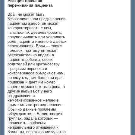
Реакция врача на
переживания пациента
Врач не может быть
безразличен при предъявлении
пациентом жалоб, он может
конфронтировать с ним,
пытаться их девальвировать,
преувеличивать или усиливать
роль пациента именно в данных
переживаниях. Врач — также
человек, поэтому он может
бессознательно видеть в
пациенте ребенка, своих
родителей или брата/сестру.
Процессы переноса и
контрпереноса объясняют нам,
почему к одним больным врач
привязан и дает им номер
своего домашнего телефона, а
другие вызывают у него
раздражение и
немотивированное желание
применить «строгое» лечение.
Обычно данные проблемы
обсуждаются в Балинтовских
группах, задача которых —
прояснить проблемы
неправильного отношения к
больным, переживание чувства