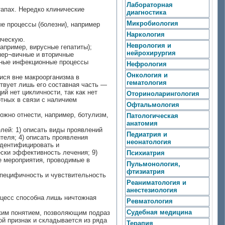
Лабораторная
тапах. Нередко клинические
диагностика
Микробиология
е процессы (болезни), например
Наркология
ическую.
Неврология и
пример, вирусные гепатиты);
нейрохирургия
пер¬вичные и вторичные
анные инфекционные процессы
Нефрология
Онкология и
ися вне макроорганизма в
гематология
ствует лишь его составная часть —
й нет цикличности, так как нет
Оториноларингология
отных в связи с наличием
Офтальмология
ожно отнести, например, ботулизм,
Патологическая
анатомия
ей: 1) описать виды проявлений
Педиатрия и
теля; 4) описать проявления
неонатология
идентифицировать и
ески эффективность лечения; 9)
Психиатрия
е мероприятия, проводимые в
Пульмонология,
фтизиатрия
пецифичность и чувствительность
Реаниматология и
анестезиология
оцесс способна лишь ничтожная
Ревматология
Судебная медицина
ским понятием, позволяющим подраз
ой признак и складывается из ряда
Терапия