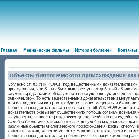
Главная
Медицинские фильмы
Истории болезней
Контакты
Объекты биологического происхождения как 
Согласно ст. 83 УПК РСФСР под вещественными доказательствами 
преступления, или были объектами преступных действий обвиняемого
служить средствами к обнаружению преступления, установлению ф
обвиняемого». То есть вещественными доказательствами могут быт
для исследования которых требуются знания медицины и биологии.
Вещественные доказательства согласно ст. 69 УПК РСФСР являютс
доказательств оказывает существенную помощь органам дознания и 
государства, а также в гражданских делах, особенно при судебно-м
Судебно-биологическая экспертиза, или судебно-медицинская экспе
различные объекты биологического происхождения: кровь, сперму, в
жидкость, лохии, женское молоко и молозиво, а также кости и разли
Вещественные доказательства биологического происхождения разн