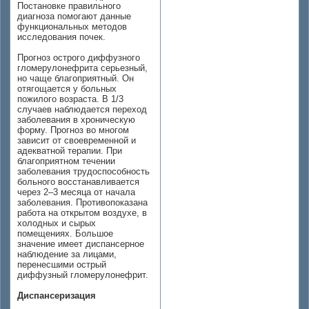
Постановке правильного
диагноза помогают данные
функциональных методов
исследования почек.
Прогноз острого диффузного
гломерулонефрита серьезный,
но чаще благоприятный. Он
отягощается у больных
пожилого возраста. В 1/3
случаев наблюдается переход
заболевания в хроническую
форму. Прогноз во многом
зависит от своевременной и
адекватной терапии. При
благоприятном течении
заболевания трудоспособность
больного восстанавливается
через 2–3 месяца от начала
заболевания. Противопоказана
работа на открытом воздухе, в
холодных и сырых
помещениях. Большое
значение имеет диспансерное
наблюдение за лицами,
перенесшими острый
диффузный гломерулонефрит.
Диспансеризация