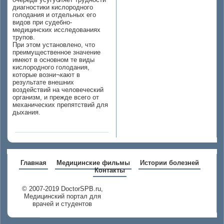
диагностики кислородного
голодания и отдельных его
видов при судебно-
медицинских исследованиях
трупов.
При этом установлено, что
преимущественное значение
имеют в основном те виды
кислородного голодания,
которые возни¬кают в
результате внешних
воздействий на человеческий
организм, и прежде всего от
механических препятствий для
дыхания.
Главная
Медицинские фильмы
Истории болезней
Контакты
© 2007-2019 DoctorSPB.ru,
Медицинский портал для
врачей и студентов