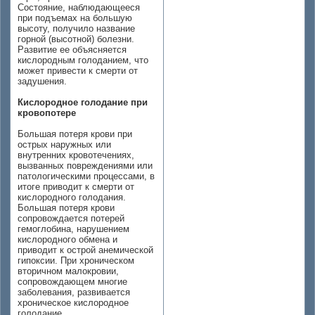
Состояние, наблюдающееся
при подъемах на большую
высоту, получило название
горной (высотной) болезни.
Развитие ее объясняется
кислородным голоданием, что
может привести к смерти от
задушения.
Кислородное голодание при
кровопотере
Большая потеря крови при
острых наружных или
внутренних кровотечениях,
вызванных повреждениями или
патологическими процессами, в
итоге приводит к смерти от
кислородного голодания.
Большая потеря крови
сопровождается потерей
гемоглобина, нарушением
кислородного обмена и
приводит к острой анемической
гипоксии. При хроническом
вторичном малокровии,
сопровождающем многие
заболевания, развивается
хроническое кислородное
голодание.