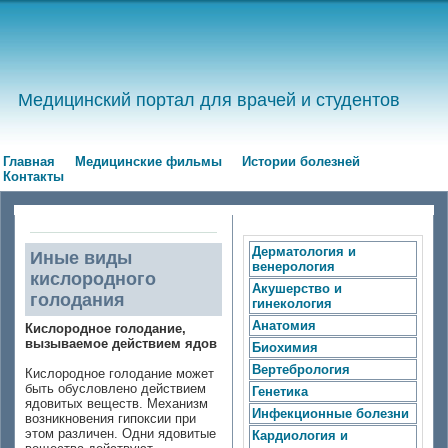
Медицинский портал для врачей и студентов
Главная
Медицинские фильмы
Истории болезней
Контакты
Дерматология и
Иные виды
венерология
кислородного
Акушерство и
голодания
гинекология
Анатомия
Кислородное голодание,
вызываемое действием ядов
Биохимия
Вертебрология
Кислородное голодание может
быть обусловлено действием
Генетика
ядовитых веществ. Механизм
Инфекционные болезни
возникновения гипоксии при
этом различен. Одни ядовитые
Кардиология и