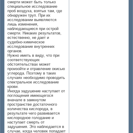
смерти может быть только
специальное исследование
проб воздуха, взятых там, где
обнаружен труп. При их
исследовании выявляются
лишь изменения,
наблюдающиеся при острой
смерти. Никаких результатов,
естественно, не дает и
судебно-химическое
исследование внутренних
органов.
Нужно иметь в виду, что при
соответствующих
обстоятельствах может
произойти и отравление окисью
углерода. Поэтому в таких
случаях необходимо проводить
спектральное исследование
крови.
Иногда задушение наступает от
поглощения имеющегося
вначале в замкнутом
пространстве достаточного
количества кислорода, в
результате чего развивается
кислородное голодание и
наступает смерть от
задушения. Это наблюдается в
случае, когда человек попадает