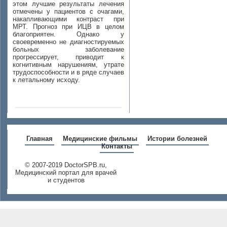
этом лучшие результаты лечения
отмечены у пациентов с очагами,
накапливающими контраст при
МРТ. Прогноз при ИЦВ в целом
благоприятен. Однако у
своевременно не диагностируемых
больных заболевание
прогрессирует, приводит к
когнитивным нарушениям, утрате
трудоспособности и в ряде случаев
к летальному исходу.
Главная
Медицинские фильмы
Истории болезней
Контакты
© 2007-2019 DoctorSPB.ru,
Медицинский портал для врачей
и студентов