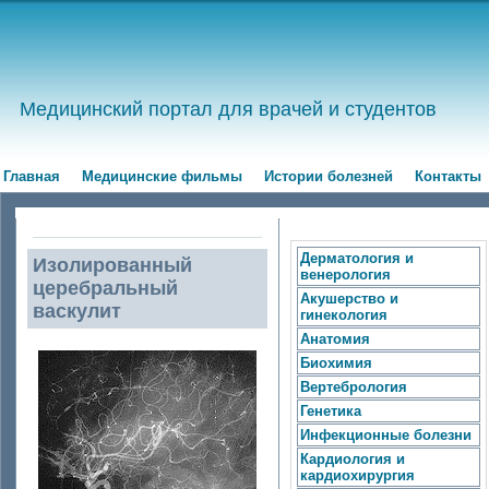
Медицинский портал для врачей и студентов
Главная
Медицинские фильмы
Истории болезней
Контакты
Дерматология и
Изолированный
венерология
церебральный
Акушерство и
васкулит
гинекология
Анатомия
Биохимия
Вертебрология
Генетика
Инфекционные болезни
Кардиология и
кардиохирургия