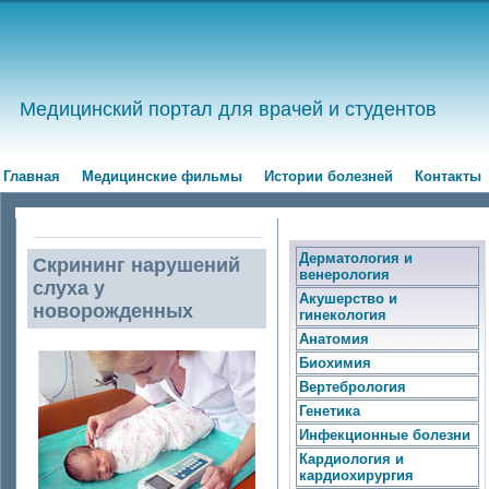
Медицинский портал для врачей и студентов
Главная
Медицинские фильмы
Истории болезней
Контакты
Дерматология и
Скрининг нарушений
венерология
слуха у
Акушерство и
новорожденных
гинекология
Анатомия
Биохимия
Вертебрология
Генетика
Инфекционные болезни
Кардиология и
кардиохирургия