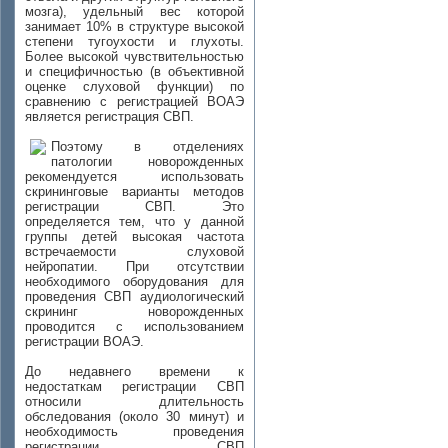
мозга), удельный вес которой
занимает 10% в структуре высокой
степени тугоухости и глухоты.
Более высокой чувствительностью
и специфичностью (в объективной
оценке слуховой функции) по
сравнению с регистрацией ВОАЭ
является регистрация СВП.
Поэтому в отделениях
патологии новорожденных
рекомендуется использовать
скрининговые варианты методов
регистрации СВП. Это
определяется тем, что у данной
группы детей высокая частота
встречаемости слуховой
нейропатии. При отсутствии
необходимого оборудования для
проведения СВП аудиологический
скрининг новорожденных
проводится с использованием
регистрации ВОАЭ.
До недавнего времени к
недостаткам регистрации СВП
относили длительность
обследования (около 30 минут) и
необходимость проведения
регистрации СВП