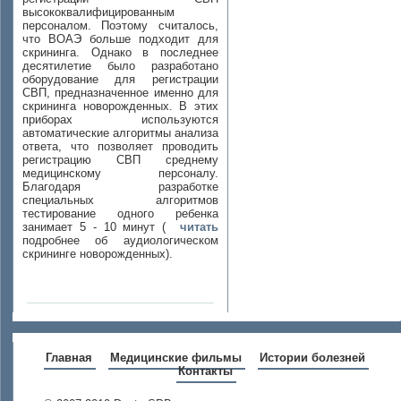
высококвалифицированным
персоналом. Поэтому считалось,
что ВОАЭ больше подходит для
скрининга. Однако в последнее
десятилетие было разработано
оборудование для регистрации
СВП, предназначенное именно для
скрининга новорожденных. В этих
приборах используются
автоматические алгоритмы анализа
ответа, что позволяет проводить
регистрацию СВП среднему
медицинскому персоналу.
Благодаря разработке
специальных алгоритмов
тестирование одного ребенка
занимает 5 - 10 минут (
читать
подробнее об аудиологическом
скрининге новорожденных).
Главная
Медицинские фильмы
Истории болезней
Контакты