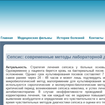
Главная
Медицинские фильмы
Истории болезней
Контакты
Сепсис: современные методы лабораторной 
Актуальность
. Стратегия лечения сепсиса у больных основы
Одновременно у пациента берется кровь на бактериальный посев.
осложнении. Однако срок культивирования посевов составляет 7 
самое раннее через 24 - 48 часов и может лишь подтвердить и
микробиологический метод малоприменим для культивирования ми
используются серологические и молекулярно-биологические мето
критический период возникновения сепсиса невелика, и успех ле
антибиотикотерапии. В случае неэффективности проводимой 
корректировка лечения, так как каждый час ее задержки повышает 
выявление возбудителя и определение его чувствительности к анти
время чувствительных методов диагностики сепсиса и оценки его тя