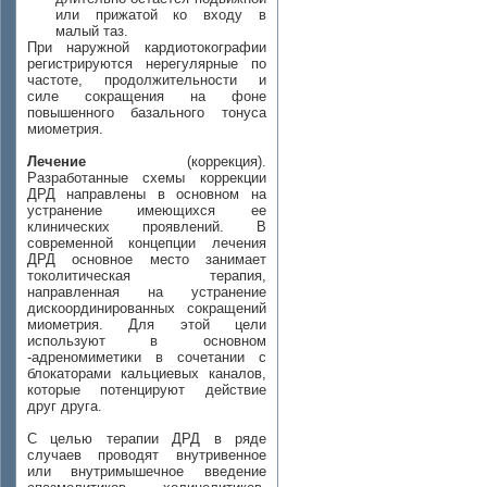
или прижатой ко входу в
малый таз.
При наружной кардиотокографии
регистрируются нерегулярные по
частоте, продолжительности и
силе сокращения на фоне
повышенного базального тонуса
миометрия.
Лечение
(коррекция).
Разработанные схемы коррекции
ДРД направлены в основном на
устранение имеющихся ее
клинических проявлений. В
современной концепции лечения
ДРД основное место занимает
токолитическая терапия,
направленная на устранение
дискоординированных сокращений
миометрия. Для этой цели
используют в основном
-адреномиметики в сочетании с
блокаторами кальциевых каналов,
которые потенцируют действие
друг друга.
С целью терапии ДРД в ряде
случаев проводят внутривенное
или внутримышечное введение