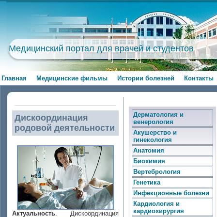
Медицинский портал для врачей и студентов
Главная
Медицинские фильмы
Истории болезней
Контакты
Дерматология и
Дискоординация
венерология
родовой деятельности
Акушерство и
гинекология
Анатомия
Биохимия
Вертебрология
Генетика
Инфекционные болезни
Кардиология и
кардиохирургия
Актуальность
. Дискоординация