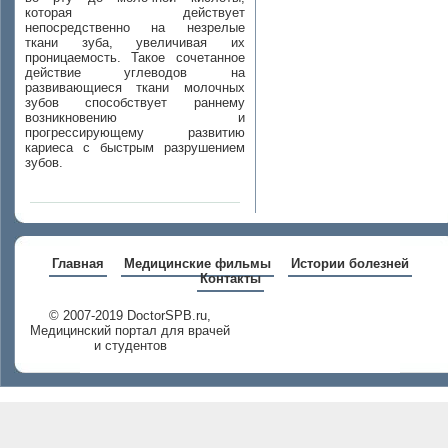
которая действует
непосредственно на незрелые
ткани зуба, увеличивая их
проницаемость. Такое сочетанное
действие углеводов на
развивающиеся ткани молочных
зубов способствует раннему
возникновению и
прогрессирующему развитию
кариеса с быстрым разрушением
зубов.
Главная
Медицинские фильмы
Истории болезней
Контакты
© 2007-2019 DoctorSPB.ru,
Медицинский портал для врачей
и студентов