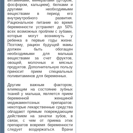
витаминами, минералами (фтором,
фосфором, кальцием), белками и
другими необходимыми
веществами в период его
внутриутробного развития.
Рациональное питание во время
беременности устраняет до 50%
всех возможных проблем с зубами,
которые могут возникнуть у
ребенка в первые годы жизни.
Поэтому, рацион будущей мамы
должен быть обогащен
необходимыми для малыша
веществами за счет фруктов,
овощей, молочных и мясных
продуктов. Дополнительную пользу
приносит прием специальных
поливитаминов для беременных.
Другим важным фактором,
влияющим на состояние зубных
тканей у малыша, является прием
беременной женщиной
медикаментозных препаратов:
некоторые лекарственные средства
обладают прямым повреждающим
действием на зачатки зубов, в
связи, с чем от приема этих
препаратов вовремя беременности
следует воздержаться. Врачи