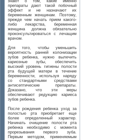
знают о том, какие именно
препараты дают такой побочный
эффект и не назначают их
беременным женщинам. Поэтому,
прежде чем начать прием какого-
либо лекарства, беременная
женщина должна обязательно
проконсультироваться с лечащим
врачом.
Для того, чтобы уменьшить
вероятность ранней колонизации
зубов ребенка, нужно вылечить
кариозные зубы, обеспечить
высокий уровень гигиены полости
рта будущей матери в течение
беременности, используя наряду
со стандартными средствами
антисептические препараты.
Доказано, что эти меры
обеспечивают редукцию кариеса
зубов ребенка.
После рождения ребенка уход за
полостью рта приобретает еще
более определенный характер.
Начинать очищение полости рта
ребенка необходимо с момента
прорезывания первого зуба.
Первым методом, применяемым