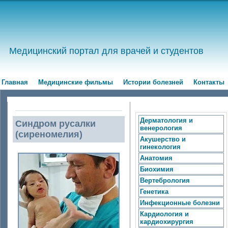
Медицинский портал для врачей и студентов
Главная
Медицинские фильмы
Истории болезней
Контакты
Дерматология и
Синдром русалки
венерология
(сиреномелия)
Акушерство и
гинекология
Анатомия
Биохимия
Вертебрология
Генетика
Инфекционные болезни
Кардиология и
кардиохирургия