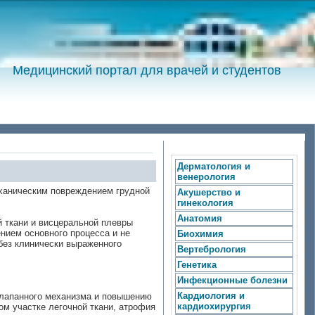
Медицинский портал для врачей и студентов
Дерматология и
венерология
еханическим повреждением грудной
Акушерство и
гинекология
Анатомия
 ткани и висцеральной плевры
нием основного процесса и не
Биохимия
без клинически выраженного
Вертебрология
Генетика
Инфекционные болезни
Кардиология и
клапанного механизма и повышению
кардиохирургия
м участке легочной ткани, атрофия