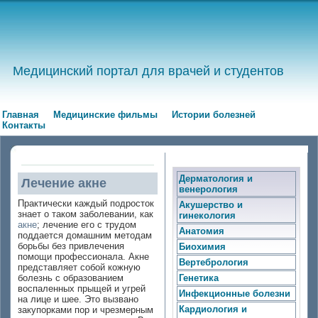
Медицинский портал для врачей и студентов
Главная
Медицинские фильмы
Истории болезней
Контакты
Дерматология и
Лечение акне
венерология
Практически каждый подросток
Акушерство и
знает о таком заболевании, как
гинекология
акне
; лечение его с трудом
Анатомия
поддается домашним методам
борьбы без привлечения
Биохимия
помощи профессионала. Акне
Вертебрология
представляет собой кожную
болезнь с образованием
Генетика
воспаленных прыщей и угрей
Инфекционные болезни
на лице и шее. Это вызвано
Кардиология и
закупорками пор и чрезмерным