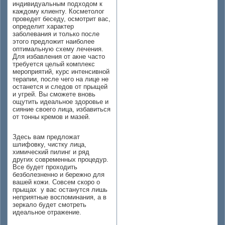
индивидуальным подходом к
каждому клиенту. Косметолог
проведет беседу, осмотрит вас,
определит характер
заболевания и только после
этого предложит наиболее
оптимальную схему лечения.
Для избавления от акне часто
требуется целый комплекс
мероприятий, курс интенсивной
терапии, после чего на лице не
останется и следов от прыщей
и угрей. Вы сможете вновь
ощутить идеальное здоровье и
сияние своего лица, избавиться
от тонны кремов и мазей.
Здесь вам предложат
шлифовку, чистку лица,
химический пилинг и ряд
других современных процедур.
Все будет проходить
безболезненно и бережно для
вашей кожи. Совсем скоро о
прыщах у вас останутся лишь
неприятные воспоминания, а в
зеркало будет смотреть
идеальное отражение.