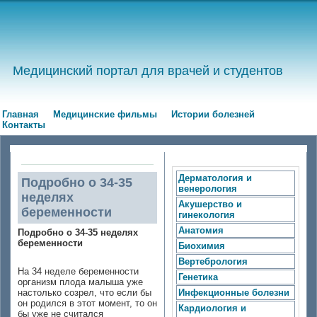
Медицинский портал для врачей и студентов
Главная
Медицинские фильмы
Истории болезней
Контакты
Дерматология и
Подробно о 34-35
венерология
неделях
Акушерство и
беременности
гинекология
Анатомия
Подробно о 34-35 неделях
беременности
Биохимия
Вертебрология
На 34 неделе беременности
Генетика
организм плода малыша уже
настолько созрел, что если бы
Инфекционные болезни
он родился в этот момент, то он
Кардиология и
бы уже не считался