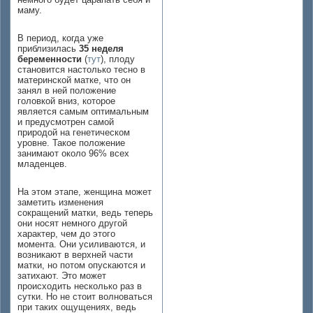
маму.
В период, когда уже
приблизилась
35 неделя
беременности
(
тут
), плоду
становится настолько тесно в
материнской матке, что он
занял в ней положение
головкой вниз, которое
является самым оптимальным
и предусмотрен самой
природой на генетическом
уровне. Такое положение
занимают около 96% всех
младенцев.
На этом этапе, женщина может
заметить изменения
сокращений матки, ведь теперь
они носят немного другой
характер, чем до этого
момента. Они усиливаются, и
возникают в верхней части
матки, но потом опускаются и
затихают. Это может
происходить несколько раз в
сутки. Но не стоит волноваться
при таких ощущениях, ведь