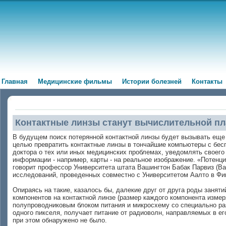
Главная
Медицинские фильмы
Истории болезней
Контакты
Контактные линзы станут вычислительной п
В будущем поиск потерянной контактной линзы будет вызывать еще 
целью превратить контактные линзы в тончайшие компьютеры с бес
доктора о тех или иных медицинских проблемах, уведомлять своег
информации - например, карты - на реальное изображение. «Потенц
говорит профессор Университета штата Вашингтон Бабак Парвиз (Ba
исследований, проведенных совместно с Университетом Аалто в Фи
Опираясь на такие, казалось бы, далекие друг от друга роды заня
компонентов на контактной линзе (размер каждого компонента изме
полупроводниковым блоком питания и микросхему со специально р
одного пикселя, получает питание от радиоволн, направляемых в ег
при этом обнаружено не было.