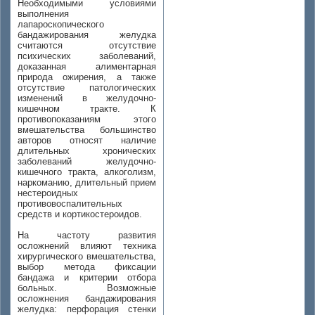
Необходимыми условиями
выполнения
лапароскопического
бандажирования желудка
считаются отсутствие
психических заболеваний,
доказанная алиментарная
природа ожирения, а также
отсутствие патологических
изменений в желудочно-
кишечном тракте. К
противопоказаниям этого
вмешательства большинство
авторов относят наличие
длительных хронических
заболеваний желудочно-
кишечного тракта, алкоголизм,
наркоманию, длительный прием
нестероидных
противовоспалительных
средств и кортикостероидов.
На частоту развития
осложнений влияют техника
хирургического вмешательства,
выбор метода фиксации
бандажа и критерии отбора
больных. Возможные
осложнения бандажирования
желудка: перфорация стенки