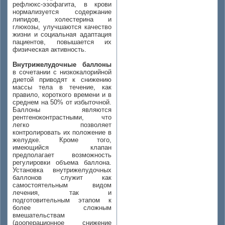
рефлюкс-эзофагита, в крови
нормализуется содержание
липидов, холестерина и
глюкозы, улучшаются качество
жизни и социальная адаптация
пациентов, повышается их
физическая активность.
Внутрижелудочные баллоны
в сочетании с низкокалорийной
диетой приводят к снижению
массы тела в течение, как
правило, короткого времени и в
среднем на 50% от избыточной.
Баллоны являются
рентгеноконтрастными, что
легко позволяет
контролировать их положение в
желудке. Кроме того,
имеющийся клапан
предполагает возможность
регулировки объема баллона.
Установка внутрижелудочных
баллонов служит как
самостоятельным видом
лечения, так и
подготовительным этапом к
более сложным
вмешательствам
(дооперационное снижение