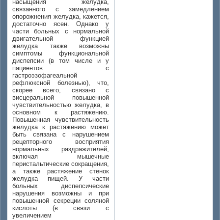
насыщения желудка,
связанного с замедлением
опорожнения желудка, кажется,
достаточно ясен. Однако у
части больных с нормальной
двигательной функцией
желудка также возможны
симптомы функциональной
диспепсии (в том числе и у
пациентов с
гастроэзофагеальной
рефлюксной болезнью), что,
скорее всего, связано с
висцеральной повышенной
чувствительностью желудка, в
основном к растяжению.
Повышенная чувствительность
желудка к растяжению может
быть связана с нарушением
рецепторного восприятия
нормальных раздражителей,
включая мышечные
перистальтические сокращения,
а также растяжение стенок
желудка пищей. У части
больных диспепсические
нарушения возможны и при
повышенной секреции соляной
кислоты (в связи с
увеличением