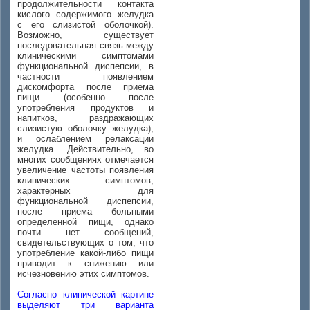
продолжительности контакта
кислого содержимого желудка
с его слизистой оболочкой).
Возможно, существует
последовательная связь между
клиническими симптомами
функциональной диспепсии, в
частности появлением
дискомфорта после приема
пищи (особенно после
употребления продуктов и
напитков, раздражающих
слизистую оболочку желудка),
и ослаблением релаксации
желудка. Действительно, во
многих сообщениях отмечается
увеличение частоты появления
клинических симптомов,
характерных для
функциональной диспепсии,
после приема больными
определенной пищи, однако
почти нет сообщений,
свидетельствующих о том, что
употребление какой-либо пищи
приводит к снижению или
исчезновению этих симптомов.
Согласно клинической картине
выделяют три варианта