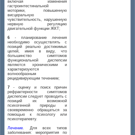
включая изменения
гастроинтестинальной
моторики, повышенную
висцеральную
чувствительность, нарушенную
нервную регуляцию
двигательной функции ЖКТ;
6
- планирование лечения
необходимо осуществлять с
позиций реально достижимых
целей, имея в виду, что
большинство симптомов
функциональной диспепсии
являются хроническими и
характеризуются
волнообразным
рецидивирующим течением;
7
- оценку и поиск причин
рефрактерности симптомов
диспепсии следует проводить с
позиций их возможной
психогенной природы и
своевременно обращаться за
помощью к психологу или
психотерапевту.
Лечение
. Для всех типов
заболевания: мероприятия по