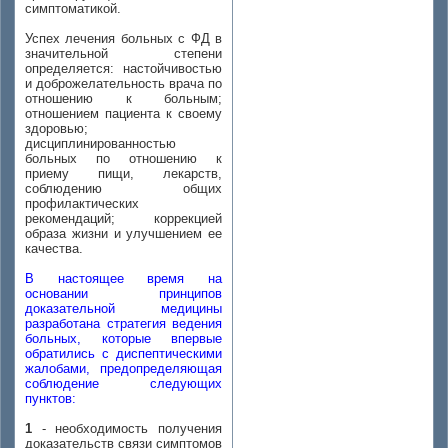
симптоматикой.
Успех лечения больных с ФД в
значительной степени
определяется: настойчивостью
и доброжелательность врача по
отношению к больным;
отношением пациента к своему
здоровью;
дисциплинированностью
больных по отношению к
приему пищи, лекарств,
соблюдению общих
профилактических
рекомендаций; коррекцией
образа жизни и улучшением ее
качества.
В настоящее время на
основании принципов
доказательной медицины
разработана стратегия ведения
больных, которые впервые
обратились с диспептическими
жалобами, предопределяющая
соблюдение следующих
пунктов:
1
- необходимость получения
доказательств связи симптомов