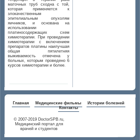
маточных труб сходна с той,
которая применяется к
злокачественным
эпителиальным опухолям
яичников, и основана на
использовании
платиносодержащих схем
химиотерапии. При проведении
химиотерапии с включением
препаратов платины наилучшая
общая пятилетняя
выживаемость отмечена у
больных, которым проведено 6
курсов химиотерапии и более.
Главная
Медицинские фильмы
Истории болезней
Контакты
© 2007-2019 DoctorSPB.ru,
Медицинский портал для
врачей и студентов