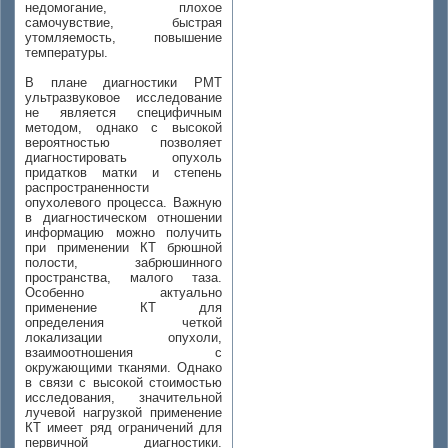
недомогание, плохое
самочувствие, быстрая
утомляемость, повышение
температуры.
В плане диагностики РМТ
ультразвуковое исследование
не является специфичным
методом, однако с высокой
вероятностью позволяет
диагностировать опухоль
придатков матки и степень
распространенности
опухолевого процесса. Важную
в диагностическом отношении
информацию можно получить
при применении КТ брюшной
полости, забрюшинного
пространства, малого таза.
Особенно актуально
применение КТ для
определения четкой
локализации опухоли,
взаимоотношения с
окружающими тканями. Однако
в связи с высокой стоимостью
исследования, значительной
лучевой нагрузкой применение
КТ имеет ряд ограничений для
первичной диагностики.