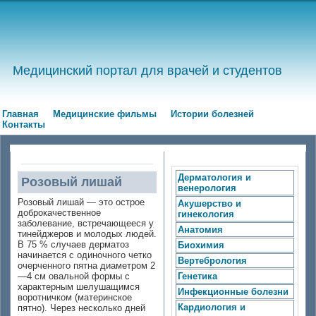
Медицинский портал для врачей и студентов
Главная
Медицинские фильмы
Истории болезней
Контакты
Дерматология и
Розовый лишай
венерология
Розовый лишай — это острое
Акушерство и
доброкачественное
гинекология
заболевание, встречающееся у
Анатомия
тинейджеров и молодых людей.
В 75 % случаев дерматоз
Биохимия
начинается с одиночного четко
Вертебрология
очерченного пятна диаметром 2
—4 см овальной формы с
Генетика
характерным шелушащимся
Инфекционные болезни
воротничком (материнское
Кардиология и
пятно). Через несколько дней