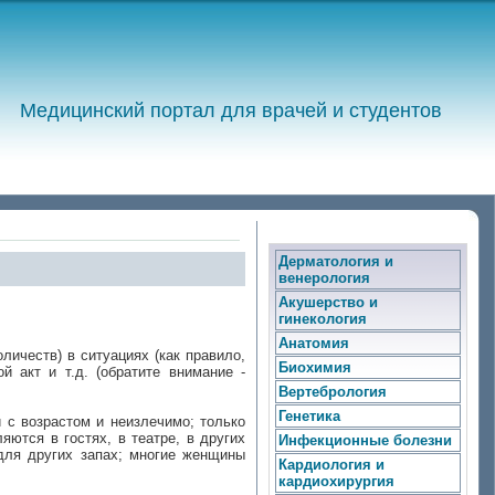
Медицинский портал для врачей и студентов
Дерматология и
венерология
Акушерство и
гинекология
Анатомия
личеств) в ситуациях (как правило,
Биохимия
 акт и т.д. (обратите внимание -
Вертебрология
Генетика
и с возрастом и неизлечимо; только
ются в гостях, в театре, в других
Инфекционные болезни
для других запах; многие женщины
Кардиология и
кардиохирургия