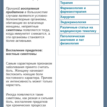
Терапия
Фармакология и
Причиной
воспаления
фармакотерапия
придатков
в большинстве
случаев являются
условно-
Хирургия
болезнетворные организмы,
Эндокринология
обитающие во влагалище
женщины, неприятные
Различные статьи на
симптомы
появляются тогда,
медицинскую тематику
когда иммунитет снижается, а
Патологическая
эти организмы становятся
анатомия и пат
более активными.
физиология
Воспаление придатков:
местные симптомы
Самым характерным признаком
заболевания принято считать
боль. Женщину начинают
беспокоить ноющие боли
постоянного характера. Причем
их интенсивность может только
нарастать.
Иногда появляются такие
симптомы, как резкая и сильная
боль, воспаление придатков
при хронических процессах