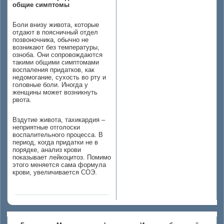
общие симптомы
Боли внизу живота, которые
отдают в поясничный отдел
позвоночника, обычно не
возникают без температуры,
озноба. Они сопровождаются
такими общими симптомами
воспаления придатков, как
недомогание, сухость во рту и
головные боли. Иногда у
женщины может возникнуть
рвота.
Вздутие живота, тахикардия –
неприятные отголоски
воспалительного процесса. В
период, когда придатки не в
порядке, анализ крови
показывает лейкоцитоз. Помимо
этого меняется сама формула
крови, увеличивается СОЭ.